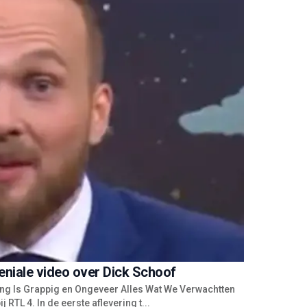
niale video over Dick Schoof
ing Is Grappig en Ongeveer Alles Wat We Verwachtten
 RTL 4. In de eerste aflevering t...