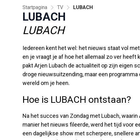
Startpagina
TV
LUBACH
LUBACH
LUBACH
Iedereen kent het wel: het nieuws staat vol m
en je vraagt je af hoe het allemaal zo ver hee
pakt Arjen Lubach de actualiteit op zijn eigen
droge nieuwsuitzending, maar een programma da
wereld om je heen.
Hoe is LUBACH ontstaan?
Na het succes van Zondag met Lubach, waarin A
manier het nieuws fileerde, werd het tijd voor
een dagelijkse show met scherpere, snellere an