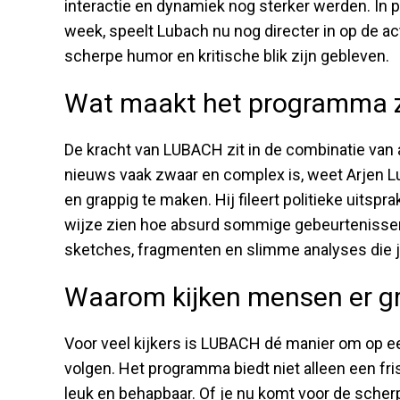
interactie en dynamiek nog sterker werden. In p
week, speelt Lubach nu nog directer in op de act
scherpe humor en kritische blik zijn gebleven.
Wat maakt het programma z
De kracht van LUBACH zit in de combinatie van a
nieuws vaak zwaar en complex is, weet Arjen L
en grappig te maken. Hij fileert politieke uitspr
wijze zien hoe absurd sommige gebeurtenissen ei
sketches, fragmenten en slimme analyses die j
Waarom kijken mensen er g
Voor veel kijkers is LUBACH dé manier om op e
volgen. Het programma biedt niet alleen een fris
leuk en behapbaar. Of je nu komt voor de scher