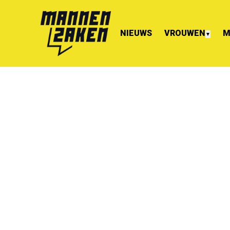
NIEUWS
VROUWEN
M
▼