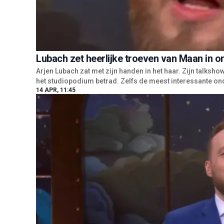
Lubach zet heerlijke troeven van Maan in om
Arjen Lubach zat met zijn handen in het haar. Zijn talksh
het studiopodium betrad. Zelfs de meest interessante ond
14 APR, 11:45