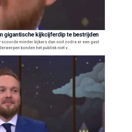
 gigantische kijkcijferdip te bestrijden
ow scoorde minder kijkers dan ooit zodra er een gast
erwerpen konden het publiek niet v...