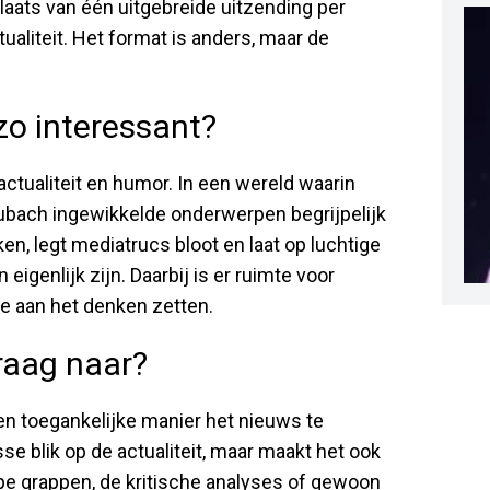
laats van één uitgebreide uitzending per
ualiteit. Het format is anders, maar de
o interessant?
ctualiteit en humor. In een wereld waarin
ubach ingewikkelde onderwerpen begrijpelijk
aken, legt mediatrucs bloot en laat op luchtige
genlijk zijn. Daarbij is er ruimte voor
e aan het denken zetten.
raag naar?
en toegankelijke manier het nieuws te
se blik op de actualiteit, maar maakt het ook
pe grappen, de kritische analyses of gewoon