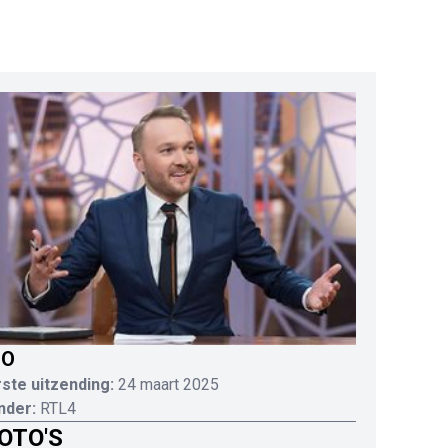
IO
ste uitzending:
24 maart 2025
nder:
RTL4
OTO'S