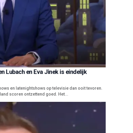
en Lubach en Eva Jinek is eindelijk
shows en latenightshows op televisie dan ooit tevoren.
land scoren ontzettend goed. Het...