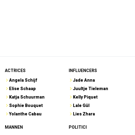
ACTRICES
INFLUENCERS
Angela Schijf
Jade Anna
Elise Schaap
Juultje Tieleman
Katja Schuurman
Kelly Piquet
Sophie Bouquet
Lale Gül
Yolanthe Cabau
Lies Zhara
MANNEN
POLITICI