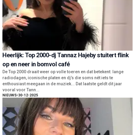
Heerlijk: Top 2000-dj Tannaz Hajeby stuitert flink
op en neer in bomvol café
De Top 2000 draait weer op volle toeren en dat betekent: lange
radiodagen, iconische platen en dj’s die soms nét iets te
enthousiast meegaan in de muziek... Dat laatste geldt dit jaar
vooral voor Tann...
NIEUWS
•
30-12-2025