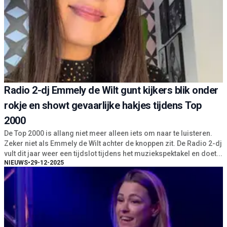
Radio 2-dj Emmely de Wilt gunt kijkers blik onder
rokje en showt gevaarlijke hakjes tijdens Top
2000
De Top 2000 is allang niet meer alleen iets om naar te luisteren.
Zeker niet als Emmely de Wilt achter de knoppen zit. De Radio 2-dj
vult dit jaar weer een tijdslot tijdens het muziekspektakel en doet...
NIEUWS
•
29-12-2025