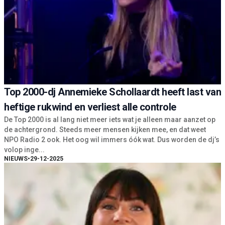
Top 2000-dj Annemieke Schollaardt heeft last van
heftige rukwind en verliest alle controle
De Top 2000 is al lang niet meer iets wat je alleen maar aanzet op
de achtergrond. Steeds meer mensen kijken mee, en dat weet
NPO Radio 2 ook. Het oog wil immers óók wat. Dus worden de dj’s
volop inge...
NIEUWS
•
29-12-2025