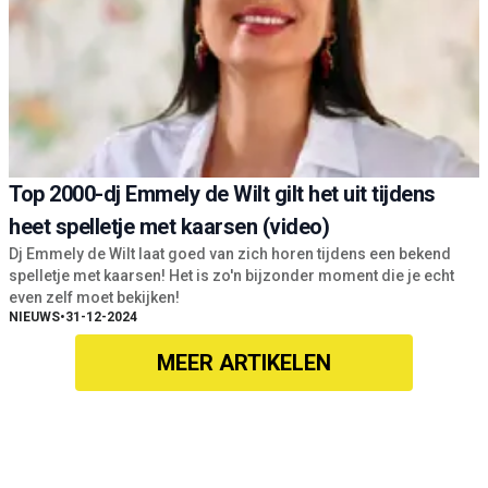
Top 2000-dj Emmely de Wilt gilt het uit tijdens
heet spelletje met kaarsen (video)
Dj Emmely de Wilt laat goed van zich horen tijdens een bekend
spelletje met kaarsen! Het is zo'n bijzonder moment die je echt
even zelf moet bekijken!
NIEUWS
•
31-12-2024
MEER ARTIKELEN