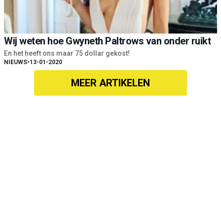
Wij weten hoe Gwyneth Paltrows van onder ruikt
En het heeft ons maar 75 dollar gekost!
NIEUWS
•
13-01-2020
MEER ARTIKELEN