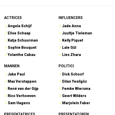
ACTRICES
INFLUENCERS
Angela Schijf
Jade Anna
Elise Schaap
Juultje Tieleman
Katja Schuurman
Kelly Piquet
Sophie Bouquet
Lale Gül
Yolanthe Cabau
Lies Zhara
MANNEN
POLITICI
Jake Paul
Dick Schoof
Max Verstappen
Dilan Yesilgöz
René van der Gijp
Femke Wiersma
Rico Verhoeven
Geert Wilders
Sam Hagens
Marjolein Faber
PRESENTATRICES
PRESENTATOREN