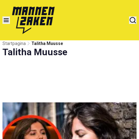
Startpagina
Talitha Muusse
Talitha Muusse