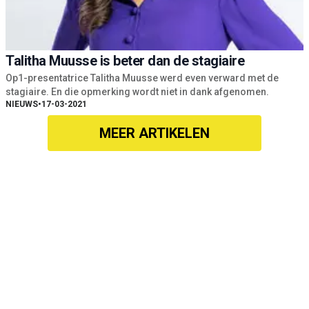
Talitha Muusse is beter dan de stagiaire
Op1-presentatrice Talitha Muusse werd even verward met de
stagiaire. En die opmerking wordt niet in dank afgenomen.
NIEUWS
•
17-03-2021
MEER ARTIKELEN