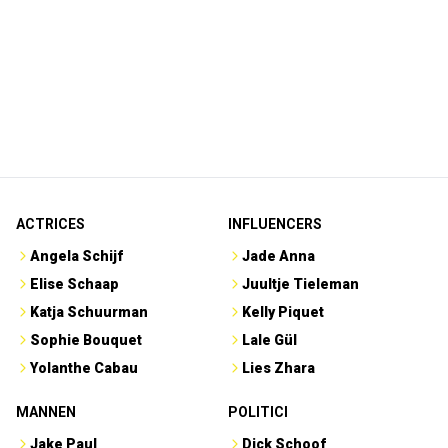
ACTRICES
INFLUENCERS
Angela Schijf
Jade Anna
Elise Schaap
Juultje Tieleman
Katja Schuurman
Kelly Piquet
Sophie Bouquet
Lale Gül
Yolanthe Cabau
Lies Zhara
MANNEN
POLITICI
Jake Paul
Dick Schoof