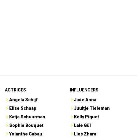
ACTRICES
INFLUENCERS
Angela Schijf
Jade Anna
Elise Schaap
Juultje Tieleman
Katja Schuurman
Kelly Piquet
Sophie Bouquet
Lale Gül
Yolanthe Cabau
Lies Zhara