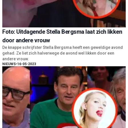
Foto: Uitdagende Stella Bergsma laat zich likken
door andere vrouw
De knappe schrijfster Stella Bergsma heeft een geweldige avond
gehad. Ze liet zich halverwege de avond wel likken door een
andere vrouw.
NIEUWS
•
16-05-2023