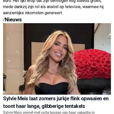
euro. Het lijkt erop dat zijn vermogen nog steeds groeit,
mede dankzij zijn rol als analist op televisie, waarmee hij
aanzienlijke inkomsten genereert.
Nieuws
/
Sylvie Meis laat zomers jurkje flink opwaaien en
toont haar lange, glibberige tentakels
Sylvie Meis geniet met volle teugen van haar vakantie in