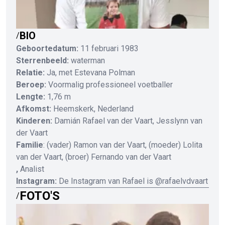
BIO
/
Geboortedatum:
11 februari 1983
Sterrenbeeld:
waterman
Relatie:
Ja, met Estevana Polman
Beroep:
Voormalig professioneel voetballer
Lengte:
1,76 m
Afkomst:
Heemskerk, Nederland
Kinderen:
Damián Rafael van der Vaart, Jesslynn van
der Vaart
Familie
: (vader) Ramon van der Vaart, (moeder) Lolita
van der Vaart, (broer) Fernando van der Vaart
,
Analist
Instagram:
De Instagram van Rafael is @rafaelvdvaart
FOTO'S
/