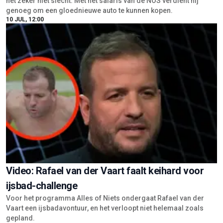
het zeker niet slecht. Met het salaris van de NOS verdient hij
genoeg om een gloednieuwe auto te kunnen kopen.
10 JUL, 12:00
Video: Rafael van der Vaart faalt keihard voor
ijsbad-challenge
Voor het programma Alles of Niets ondergaat Rafael van der
Vaart een ijsbadavontuur, en het verloopt niet helemaal zoals
gepland.