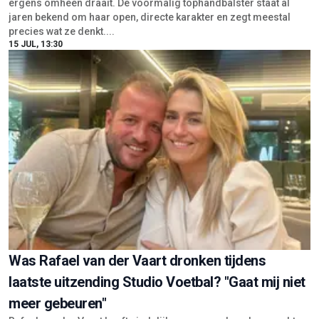
ergens omheen draait. De voormalig tophandbalster staat al
jaren bekend om haar open, directe karakter en zegt meestal
precies wat ze denkt....
15 JUL, 13:30
Was Rafael van der Vaart dronken tijdens
laatste uitzending Studio Voetbal? "Gaat mij niet
meer gebeuren"