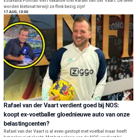
Estavana Polman viert vakantie met Rafael van der Vaart. De twee
worden kletsnat terwijl ze flink bezig zijn!
17 AUG, 10:00
Rafael van der Vaart verdient goed bij NOS:
koopt ex-voetballer gloednieuwe auto van onze
belastingcenten?
Rafael van der Vaart is al even gestopt met voetbal maar heeft