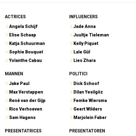
ACTRICES
INFLUENCERS
Angela Schijf
Jade Anna
Elise Schaap
Juultje Tieleman
Katja Schuurman
Kelly Piquet
Sophie Bouquet
Lale Gül
Yolanthe Cabau
Lies Zhara
MANNEN
POLITICI
Jake Paul
Dick Schoof
Max Verstappen
Dilan Yesilgöz
René van der Gijp
Femke Wiersma
Rico Verhoeven
Geert Wilders
Sam Hagens
Marjolein Faber
PRESENTATRICES
PRESENTATOREN