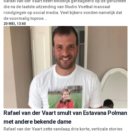
Rafael van der Vaart heeft eindelijk gereageerd op de geruchten
die na de laatste uitzending van Studio Voetbal massaal
rondgingen op social media. Veel kijkers vonden namelijk dat
de voormalig topvoe...
20 MEI, 13:40
Rafael van der Vaart smult van Estavana Polman
met andere bekende dame
Rafael van der Vaart zette vandaag drie korte, verticale stories