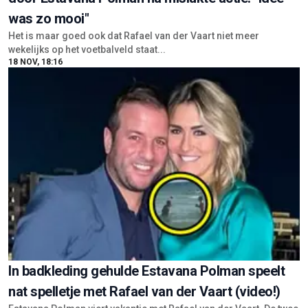
was zo mooi"
Het is maar goed ook dat Rafael van der Vaart niet meer
wekelijks op het voetbalveld staat...
18 NOV, 18:16
In badkleding gehulde Estavana Polman speelt
nat spelletje met Rafael van der Vaart (video!)