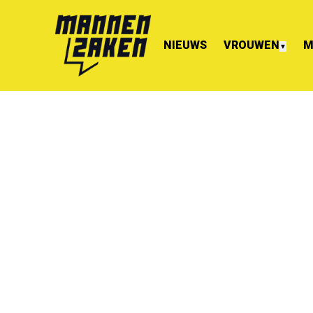
NIEUWS
VROUWEN
M
▼