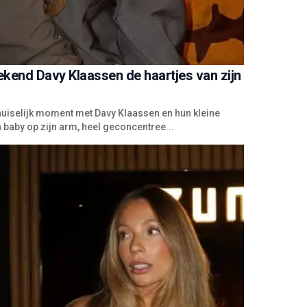
ekend Davy Klaassen de haartjes van zijn
 huiselijk moment met Davy Klaassen en hun kleine
n baby op zijn arm, heel geconcentree...