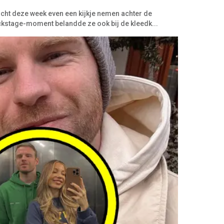
cht deze week even een kijkje nemen achter de
ackstage-moment belandde ze ook bij de kleedk...