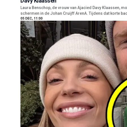
Davy Klaassen
Laura Benschop, de vrouw van Ajacied Davy Klaassen, mo
schermen in de Johan Cruijff ArenA. Tijdens dat korte b
05 DEC, 11:00