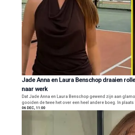
Jade Anna en Laura Benschop draaien roll
naar werk
Dat Jade Anna en Laura Benschop gewend zijn aan glamou
gooiden de twee het over een heel andere boeg. In plaats v
06 DEC, 11:00