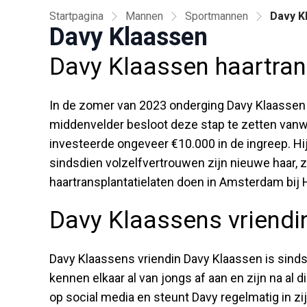
Startpagina
Mannen
Sportmannen
Davy K
Davy Klaassen
Davy Klaassen haartran
In de zomer van 2023 onderging Davy Klaassen 
middenvelder besloot deze stap te zetten vanwe
investeerde ongeveer €10.000 in de ingreep. Hij
sindsdien volzelfvertrouwen zijn nieuwe haar, zo
haartransplantatielaten doen in Amsterdam bij H
Davy Klaassens vriendi
Davy Klaassens vriendin Davy Klaassen is sin
kennen elkaar al van jongs af aan en zijn na al d
op social media en steunt Davy regelmatig in zij