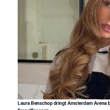
Laura Benschop dringt Amsterdam Arena bin