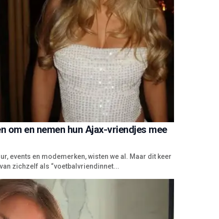
en om en nemen hun Ajax-vriendjes mee
r, events en modemerken, wisten we al. Maar dit keer
an zichzelf als “voetbalvriendinnet...