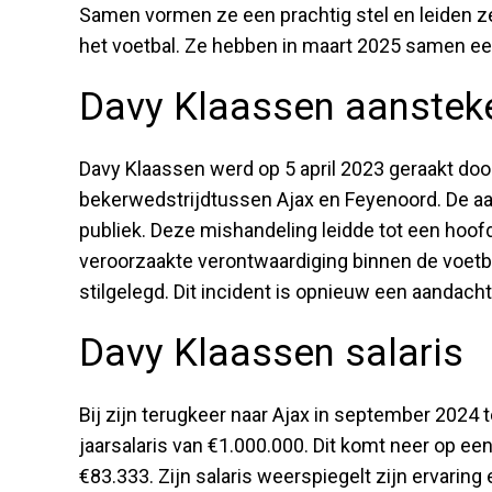
Samen vormen ze een prachtig stel en leiden ze
het voetbal. Ze hebben in maart 2025 samen ee
Davy Klaassen aanstek
Davy Klaassen werd op 5 april 2023 geraakt doo
bekerwedstrijdtussen Ajax en Feyenoord. De aa
publiek. Deze mishandeling leidde tot een hoo
veroorzaakte verontwaardiging binnen de voetba
stilgelegd. Dit incident is opnieuw een aandacht
Davy Klaassen salaris
Bij zijn terugkeer naar Ajax in september 2024
jaarsalaris van €1.000.000. Dit komt neer op e
€83.333. Zijn salaris weerspiegelt zijn ervaring 