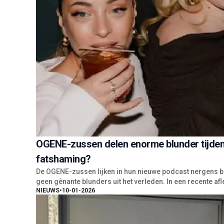
OGENE-zussen delen enorme blunder tijdens
fatshaming?
De OGENE-zussen lijken in hun nieuwe podcast nergens ba
geen gênante blunders uit het verleden. In een recente afl
NIEUWS
•
10-01-2026