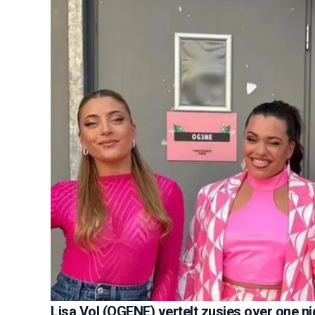
Lisa Vol (OGENE) vertelt zusjes over one n