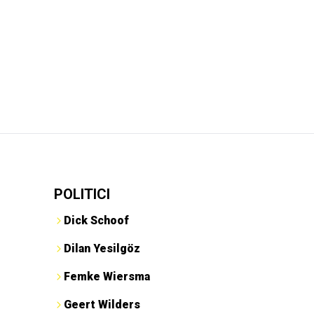
POLITICI
Dick Schoof
Dilan Yesilgöz
Femke Wiersma
Geert Wilders