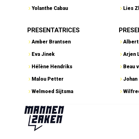
Yolanthe Cabau
Lies Z
PRESENTATRICES
PRESE
Amber Brantsen
Albert
Eva Jinek
Arjen 
Hélène Hendriks
Beau v
Malou Petter
Johan
Welmoed Sijtsma
Wilfr