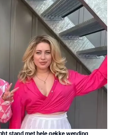
ight stand met hele gekke wending