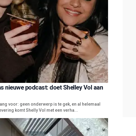
 nieuwe podcast: doet Shelley Vol aan
ng voor: geen onderwerp is te gek, en al helemaal
evering komt Shelly Vol met een verha...