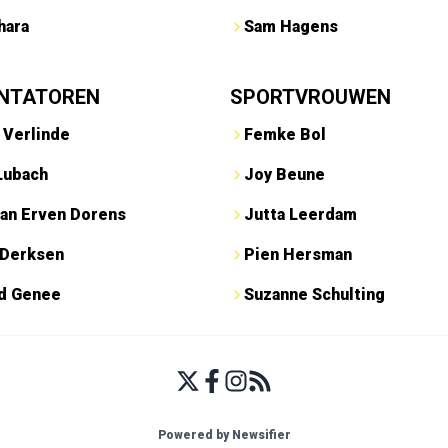
hara
Sam Hagens
NTATOREN
SPORTVROUWEN
 Verlinde
Femke Bol
Lubach
Joy Beune
an Erven Dorens
Jutta Leerdam
 Derksen
Pien Hersman
ed Genee
Suzanne Schulting
Powered by Newsifier