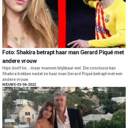
Foto: Shakira betrapt haar man Gerard Piqué met
andere vrouw
Hips don't lie... maar mannen blijkbaar wel. Die conclusie kan
Shakira trekken nadat ze haar man Gerard Piqué betrapt met een
andere vrouw.
NIEUWS
•
03-06-2022