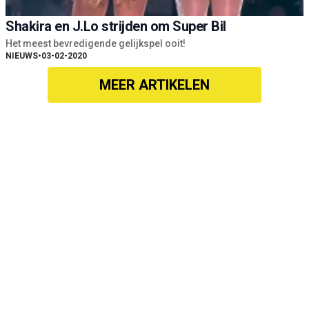
Shakira en J.Lo strijden om Super Bil
Het meest bevredigende gelijkspel ooit!
NIEUWS
•
03-02-2020
MEER ARTIKELEN