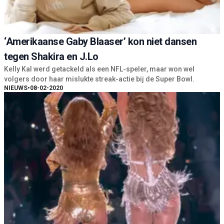
‘Amerikaanse Gaby Blaaser’ kon niet dansen
tegen Shakira en J.Lo
Kelly Kal werd getackeld als een NFL-speler, maar won wel
volgers door haar mislukte streak-actie bij de Super Bowl.
NIEUWS
•
08-02-2020