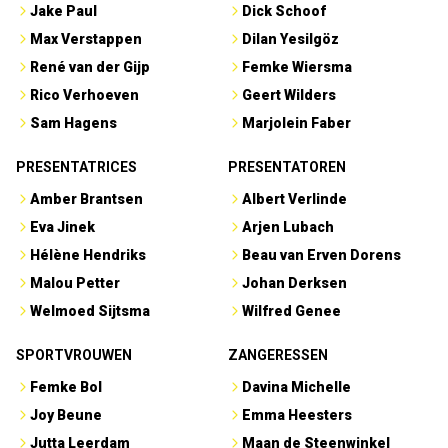
Jake Paul
Dick Schoof
Max Verstappen
Dilan Yesilgöz
René van der Gijp
Femke Wiersma
Rico Verhoeven
Geert Wilders
Sam Hagens
Marjolein Faber
PRESENTATRICES
PRESENTATOREN
Amber Brantsen
Albert Verlinde
Eva Jinek
Arjen Lubach
Hélène Hendriks
Beau van Erven Dorens
Malou Petter
Johan Derksen
Welmoed Sijtsma
Wilfred Genee
SPORTVROUWEN
ZANGERESSEN
Femke Bol
Davina Michelle
Joy Beune
Emma Heesters
Jutta Leerdam
Maan de Steenwinkel