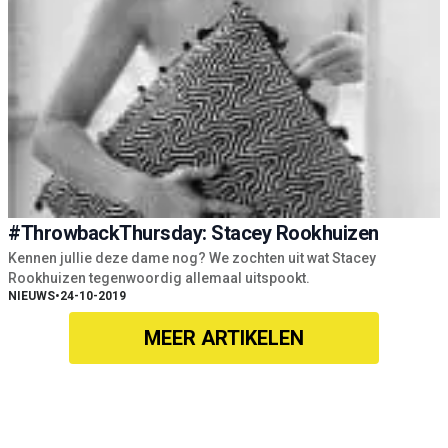
#ThrowbackThursday: Stacey Rookhuizen
Kennen jullie deze dame nog? We zochten uit wat Stacey
Rookhuizen tegenwoordig allemaal uitspookt.
NIEUWS
•
24-10-2019
MEER ARTIKELEN