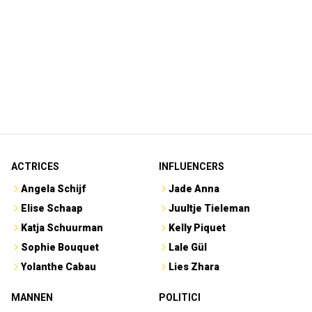
ACTRICES
INFLUENCERS
Angela Schijf
Jade Anna
Elise Schaap
Juultje Tieleman
Katja Schuurman
Kelly Piquet
Sophie Bouquet
Lale Gül
Yolanthe Cabau
Lies Zhara
MANNEN
POLITICI