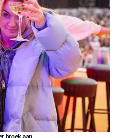
er broek aan