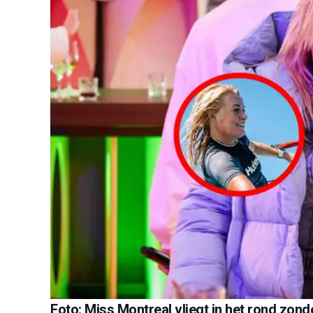
Foto: Miss Montreal vliegt in het rond zond