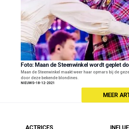
Foto: Maan de Steenwinkel wordt geplet d
Maan de Steenwinkel maakt weer haar opmars bij de gezel
door deze bekende blondines.
NIEUWS
•
18-12-2021
MEER AR
ACTRICES
INFLU