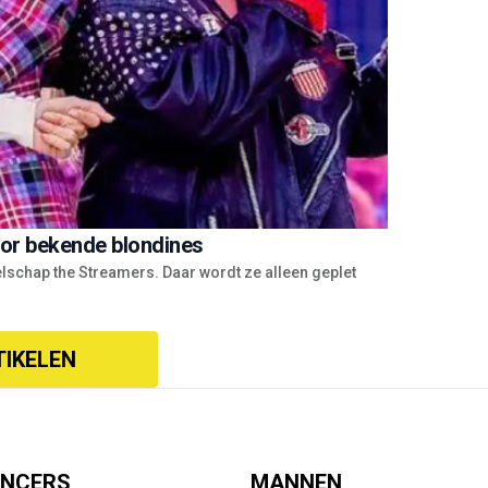
oor bekende blondines
schap the Streamers. Daar wordt ze alleen geplet
TIKELEN
ENCERS
MANNEN