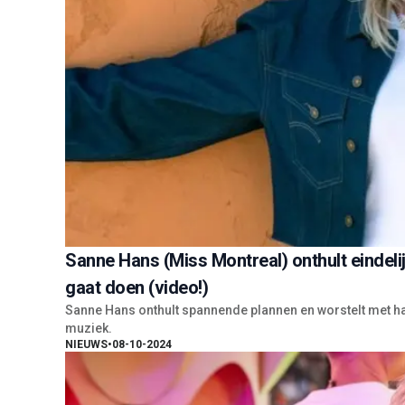
Sanne Hans (Miss Montreal) onthult einde
gaat doen (video!)
Sanne Hans onthult spannende plannen en worstelt met h
muziek.
NIEUWS
•
08-10-2024