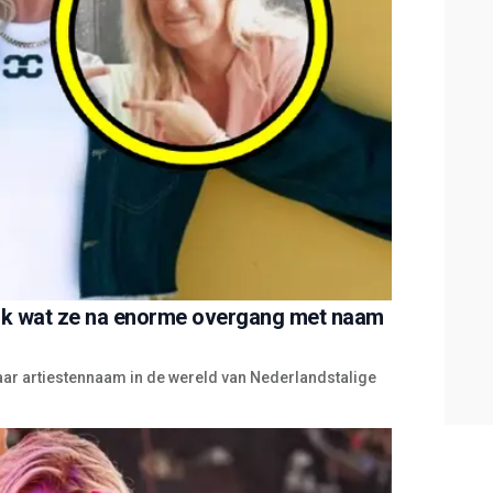
lijk wat ze na enorme overgang met naam
aar artiestennaam in de wereld van Nederlandstalige