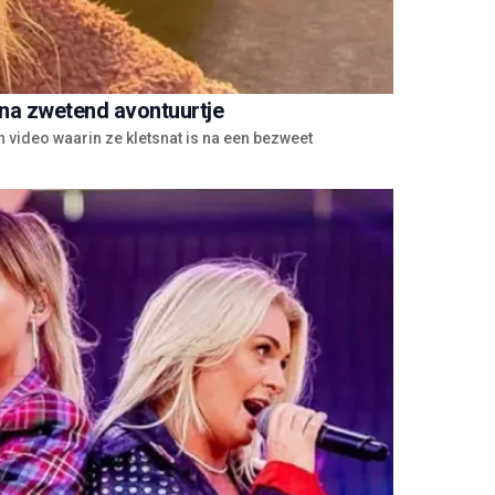
 na zwetend avontuurtje
 video waarin ze kletsnat is na een bezweet