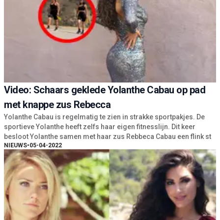
Video: Schaars geklede Yolanthe Cabau op pad
met knappe zus Rebecca
Yolanthe Cabau is regelmatig te zien in strakke sportpakjes. De
sportieve Yolanthe heeft zelfs haar eigen fitnesslijn. Dit keer
besloot Yolanthe samen met haar zus Rebbeca Cabau een flink st
NIEUWS
•
05-04-2022