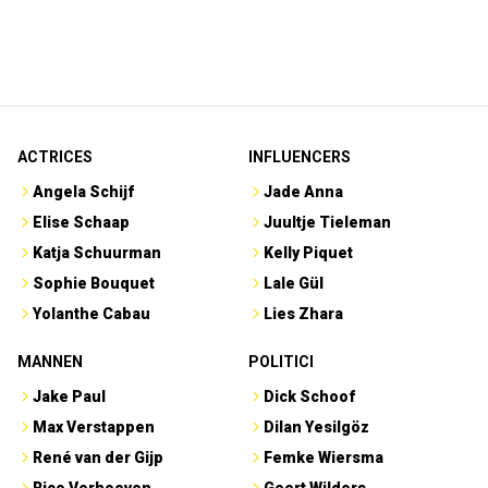
ACTRICES
INFLUENCERS
Angela Schijf
Jade Anna
Elise Schaap
Juultje Tieleman
Katja Schuurman
Kelly Piquet
Sophie Bouquet
Lale Gül
Yolanthe Cabau
Lies Zhara
MANNEN
POLITICI
Jake Paul
Dick Schoof
Max Verstappen
Dilan Yesilgöz
René van der Gijp
Femke Wiersma