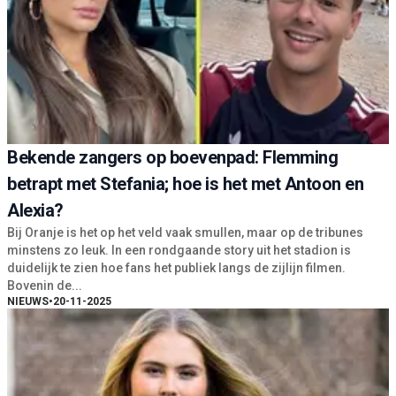
Bekende zangers op boevenpad: Flemming
betrapt met Stefania; hoe is het met Antoon en
Alexia?
Bij Oranje is het op het veld vaak smullen, maar op de tribunes
minstens zo leuk. In een rondgaande story uit het stadion is
duidelijk te zien hoe fans het publiek langs de zijlijn filmen.
Bovenin de...
NIEUWS
•
20-11-2025