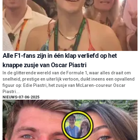
Alle F1-fans zijn in één klap verliefd op het
knappe zusje van Oscar Piastri
In de glitterende wereld van de Formule 1, waar alles draait om
snelheid, prestige en uiterlijk vertoon, duikt ineens een opvallend
figuur op: Edie Piastri, het zusje van McLaren-coureur Oscar
Piastri...
NIEUWS
•
07-06-2025