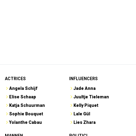
ACTRICES
INFLUENCERS
Angela Schijf
Jade Anna
Elise Schaap
Juultje Tieleman
Katja Schuurman
Kelly Piquet
Sophie Bouquet
Lale Gül
Yolanthe Cabau
Lies Zhara
MANNEN
POLITICI