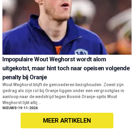
Impopulaire Wout Weghorst wordt alom
uitgekotst, maar hint toch naar opeisen volgende
penalty bij Oranje
Wout Weghorst blijft de gemoederen bezighouden. Zowel zijn
gedrag als zijn rol bij Oranje liggen onder een vergrootglas in
aanloop naar de wedstrijd tegen Bosnië.Oranje-spits Wout
Weghorst lijkt altij...
NIEUWS
•
19-11-2024
MEER ARTIKELEN