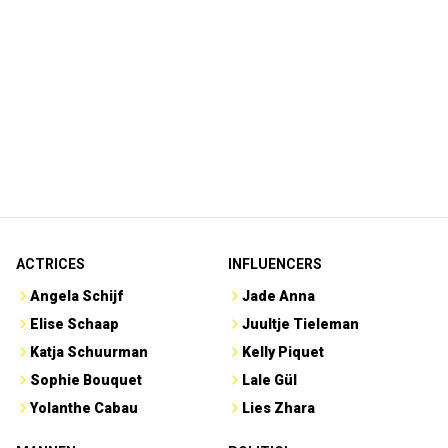
ACTRICES
INFLUENCERS
Angela Schijf
Jade Anna
Elise Schaap
Juultje Tieleman
Katja Schuurman
Kelly Piquet
Sophie Bouquet
Lale Gül
Yolanthe Cabau
Lies Zhara