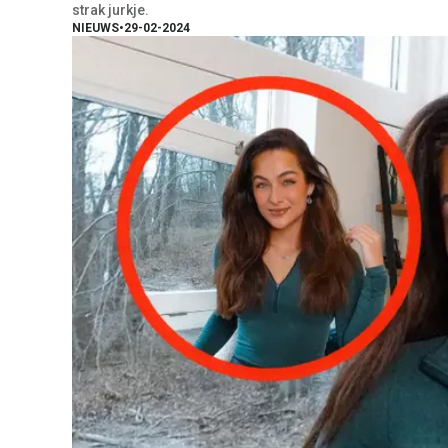
strak jurkje.
NIEUWS
•
29-02-2024