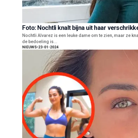
Foto: Nochtli knalt bijna uit haar verschrikk
Nochtli Alvarez is een leuke dame om te zien, maar ze knalt
de bedoeling is...
NIEUWS
•
23-01-2024