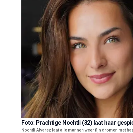
Foto: Prachtige Nochtli (32) laat haar gespi
Nochtli Alvarez laat alle mannen weer fijn dromen met haa