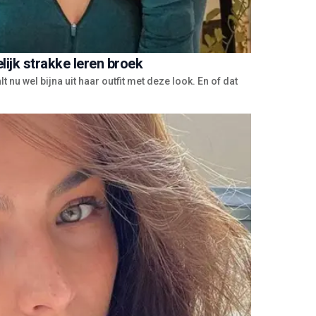
elijk strakke leren broek
 nu wel bijna uit haar outfit met deze look. En of dat