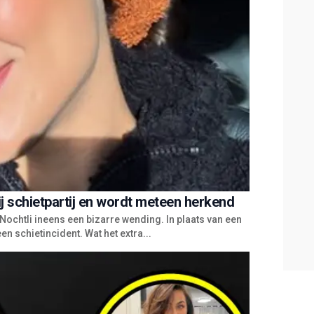
ij schietpartij en wordt meteen herkend
Nochtli ineens een bizarre wending. In plaats van een
n schietincident. Wat het extra...