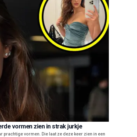
erde vormen zien in strak jurkje
r prachtige vormen. Die laat ze deze keer zien in een