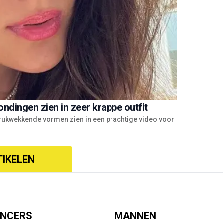
ondingen zien in zeer krappe outfit
ndrukwekkende vormen zien in een prachtige video voor
TIKELEN
ENCERS
MANNEN