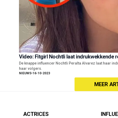
Video: Fitgirl Nochtli laat indrukwekkende r
De knappe influencer Nochtli Peralta Alvarez laat haar i
haar volgers.
NIEUWS
•
16-10-2023
MEER AR
ACTRICES
INFLU