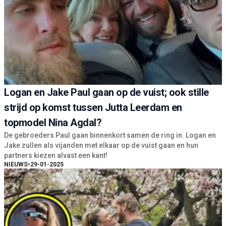
Logan en Jake Paul gaan op de vuist; ook stille
strijd op komst tussen Jutta Leerdam en
topmodel Nina Agdal?
De gebroeders Paul gaan binnenkort samen de ring in. Logan en
Jake zullen als vijanden met elkaar op de vuist gaan en hun
partners kiezen alvast een kant!
NIEUWS
•
29-01-2025