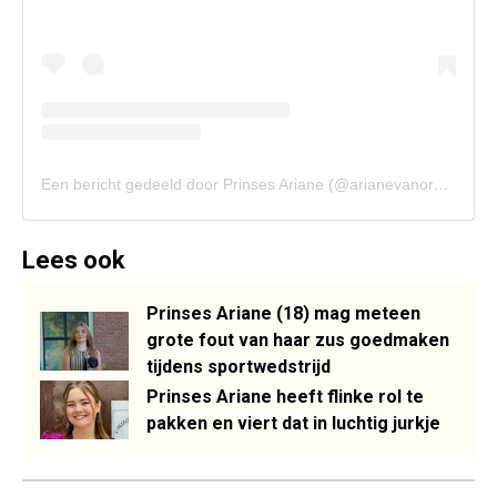
Een bericht gedeeld door Prinses Ariane (@arianevanoranje)
Lees ook
Prinses Ariane (18) mag meteen
grote fout van haar zus goedmaken
tijdens sportwedstrijd
Prinses Ariane heeft flinke rol te
pakken en viert dat in luchtig jurkje