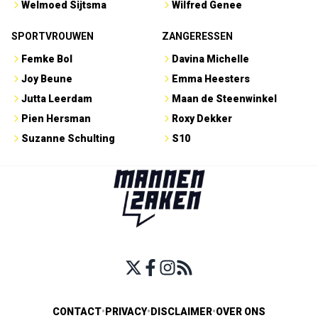
Welmoed Sijtsma
Wilfred Genee
SPORTVROUWEN
ZANGERESSEN
Femke Bol
Davina Michelle
Joy Beune
Emma Heesters
Jutta Leerdam
Maan de Steenwinkel
Pien Hersman
Roxy Dekker
Suzanne Schulting
S10
CONTACT
•
PRIVACY
•
DISCLAIMER
•
OVER ONS