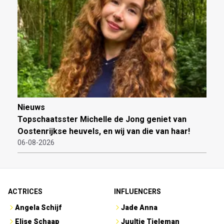
Nieuws
Topschaatsster Michelle de Jong geniet van
Oostenrijkse heuvels, en wij van die van haar!
06-08-2026
ACTRICES
INFLUENCERS
Angela Schijf
Jade Anna
Elise Schaap
Juultje Tieleman