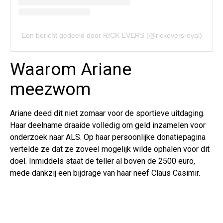
Een bericht gedeeld door RICK EVERS (@rickeversroyal)
Waarom Ariane
meezwom
Ariane deed dit niet zomaar voor de sportieve uitdaging.
Haar deelname draaide volledig om geld inzamelen voor
onderzoek naar ALS. Op haar persoonlijke donatiepagina
vertelde ze dat ze zoveel mogelijk wilde ophalen voor dit
doel. Inmiddels staat de teller al boven de 2500 euro,
mede dankzij een bijdrage van haar neef Claus Casimir.