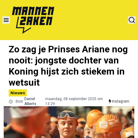
Zo zag je Prinses Ariane nog
nooit: jongste dochter van
Koning hijst zich stiekem in
wetsuit
Nieuws
Daniel
maandag, 08 september 2025 om
door
Instagram
Alberts
13:29