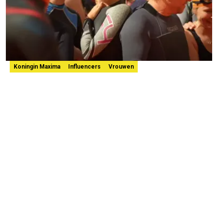
Koningin Maxima
Influencers
Vrouwen