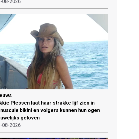
-08-2026
ieuws
kkie Plessen laat haar strakke lijf zien in
nuscule bikini en volgers kunnen hun ogen
uwelijks geloven
-08-2026