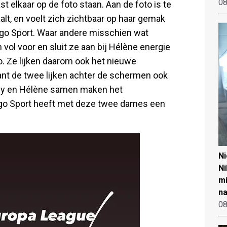
08
t elkaar op de foto staan. Aan de foto is te
alt, en voelt zich zichtbaar op haar gemak
ggo Sport. Waar andere misschien wat
vol voor en sluit ze aan bij Hélène energie
uo. Ze lijken daarom ook het nieuwe
nt de twee lijken achter de schermen ook
ddy en Hélène samen maken het
iggo Sport heeft met deze twee dames een
N
Ni
mi
na
08