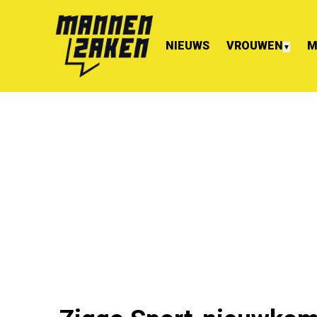
NIEUWS
VROUWEN
M
▼