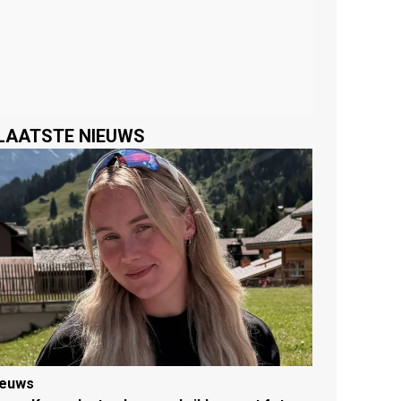
LAATSTE NIEUWS
ieuws