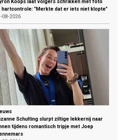
ron Koops laat volgers schrikken met foto
 hartcontrole: "Merkte dat er iets niet klopte"
-08-2026
ieuws
zanne Schulting slurpt ziltige lekkernij naar
nnen tijdens romantisch tripje met Joep
ennemars