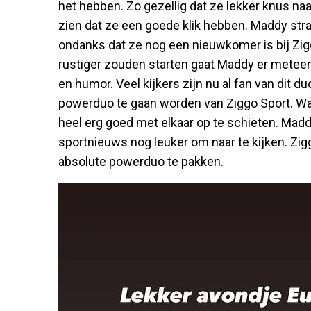
het hebben. Zo gezellig dat ze lekker knus naas
zien dat ze een goede klik hebben. Maddy stra
ondanks dat ze nog een nieuwkomer is bij Zi
rustiger zouden starten gaat Maddy er meteen 
en humor. Veel kijkers zijn nu al fan van dit d
powerduo te gaan worden van Ziggo Sport. Wa
heel erg goed met elkaar op te schieten. Ma
sportnieuws nog leuker om naar te kijken. Z
absolute powerduo te pakken.