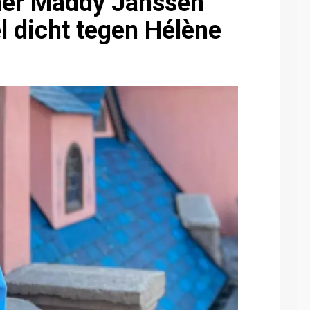
mer Maddy Janssen
l dicht tegen Hélène