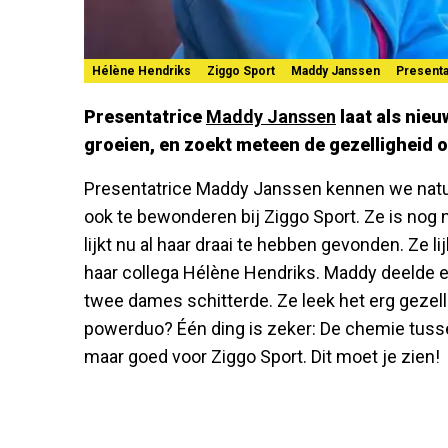
Hélène Hendriks
Ziggo Sport
Maddy Janssen
Presenta
Presentatrice
Maddy Janssen
laat als nie
groeien, en zoekt meteen de gezelligheid o
Presentatrice Maddy Janssen kennen we natuur
ook te bewonderen bij Ziggo Sport. Ze is nog
lijkt nu al haar draai te hebben gevonden. Ze l
haar collega Hélène Hendriks. Maddy deelde 
twee dames schitterde. Ze leek het erg gezell
powerduo? Één ding is zeker: De chemie tussen
maar goed voor Ziggo Sport. Dit moet je zien!