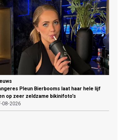
ieuws
ngeres Pleun Bierbooms laat haar hele lijf
en op zeer zeldzame bikinifoto's
-08-2026