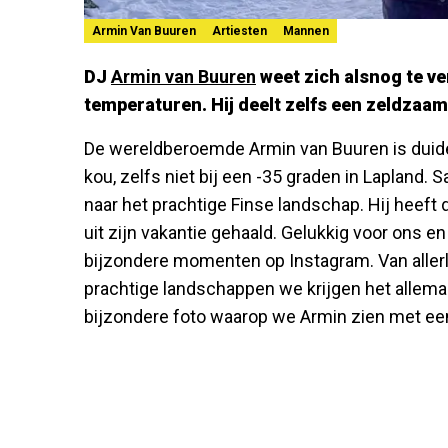
Armin Van Buuren
Artiesten
Mannen
DJ
Armin van Buuren
weet zich alsnog te 
temperaturen. Hij deelt zelfs een zeldzaam 
De wereldberoemde Armin van Buuren is duidel
kou, zelfs niet bij een -35 graden in Lapland. 
naar het prachtige Finse landschap. Hij heeft d
uit zijn vakantie gehaald. Gelukkig voor ons e
bijzondere momenten op Instagram. Van allerle
prachtige landschappen we krijgen het allema
bijzondere foto waarop we Armin zien met een f