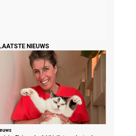
LAATSTE NIEUWS
ieuws