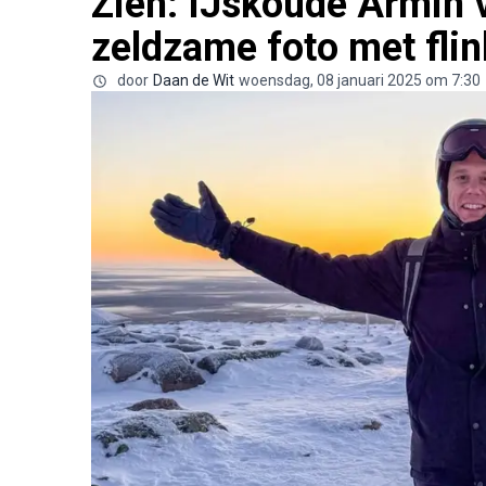
Zien: IJskoude Armin 
zeldzame foto met fli
door
Daan de Wit
woensdag, 08 januari 2025 om 7:30