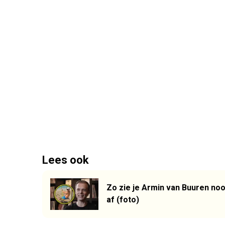
Lees ook
Zo zie je Armin van Buuren noo
af (foto)