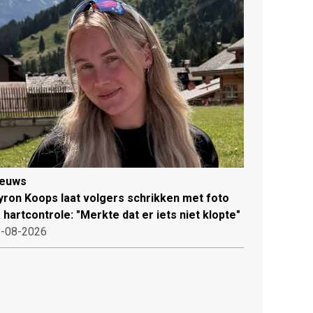
ieuws
ron Koops laat volgers schrikken met foto
 hartcontrole: "Merkte dat er iets niet klopte"
-08-2026