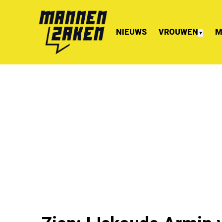
NIEUWS
VROUWEN
M
▼