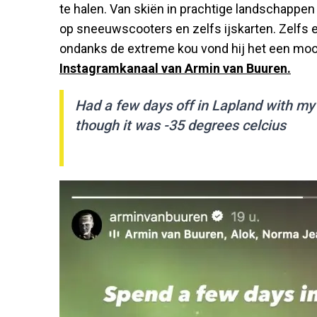
te halen. Van skiën in prachtige landschapp
op sneeuwscooters en zelfs ijskarten. Zelfs
ondanks de extreme kou vond hij het een mooie 
Instagramkanaal van Armin van Buuren.
Had a few days off in Lapland with my
though it was -35 degrees celcius