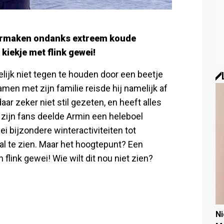
vermaken ondanks extreem koude
kiekje met flink gewei!
ijk niet tegen te houden door een beetje
Samen met zijn familie reisde hij namelijk af
aar zeker niet stil gezeten, en heeft alles
n zijn fans deelde Armin een heleboel
i bijzondere winteractiviteiten tot
al te zien. Maar het hoogtepunt? Een
link gewei! Wie wilt dit nou niet zien?
N