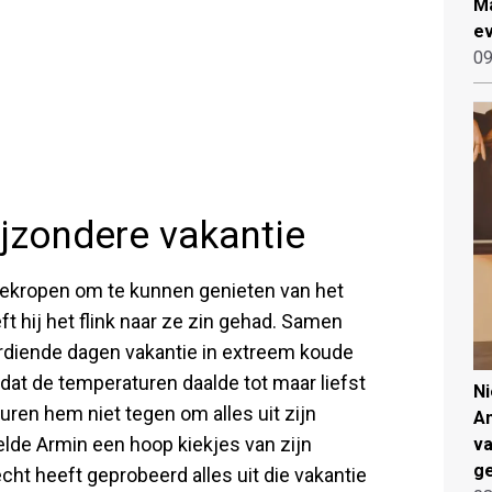
Ma
ev
09
jzondere vakantie
 gekropen om te kunnen genieten van het
t hij het flink naar ze zin gehad. Samen
erdiende dagen vakantie in extreem koude
dat de temperaturen daalde tot maar liefst
N
uren hem niet tegen om alles uit zijn
An
elde Armin een hoop kiekjes van zijn
va
ge
cht heeft geprobeerd alles uit die vakantie