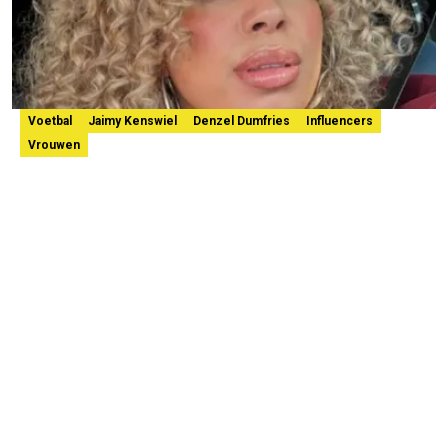
Voetbal
Jaimy Kenswiel
Denzel Dumfries
Influencers
Vrouwen