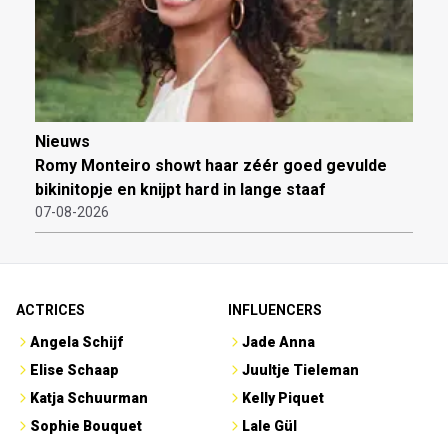
Nieuws
Romy Monteiro showt haar zéér goed gevulde
bikinitopje en knijpt hard in lange staaf
07-08-2026
ACTRICES
INFLUENCERS
Angela Schijf
Jade Anna
Elise Schaap
Juultje Tieleman
Katja Schuurman
Kelly Piquet
Sophie Bouquet
Lale Gül