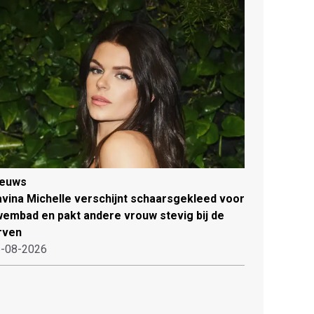
ieuws
vina Michelle verschijnt schaarsgekleed voor
embad en pakt andere vrouw stevig bij de
rven
-08-2026