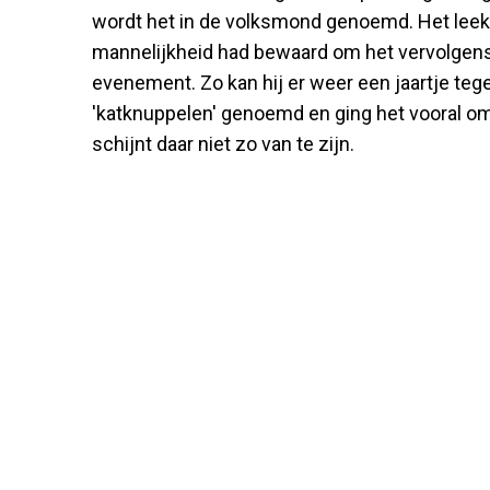
wordt het in de volksmond genoemd. Het leek e
mannelijkheid had bewaard om het vervolgens 
evenement. Zo kan hij er weer een jaartje teg
'katknuppelen' genoemd en ging het vooral om
schijnt daar niet zo van te zijn.