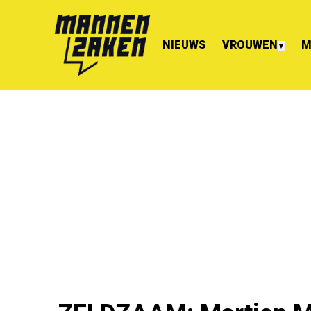
NIEUWS
VROUWEN
M
▼