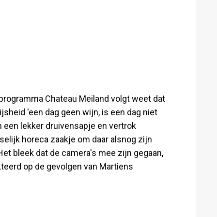
het programma Chateau Meiland volgt weet dat
jsheid 'een dag geen wijn, is een dag niet
n een lekker druivensapje en vertrok
elijk horeca zaakje om daar alsnog zijn
Het bleek dat de camera's mee zijn gegaan,
teerd op de gevolgen van Martiens