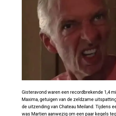
Gisteravond waren een recordbrekende 1,4 mi
Maxima, getuigen van de zeldzame uitspattin
de uitzending van Chateau Meiland. Tijdens e
was Martien aanwezig om een paar kegels teg