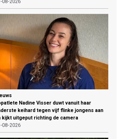
-08-2026
ieuws
patlete Nadine Visser duwt vanuit haar
derste keihard tegen vijf flinke jongens aan
 kijkt uitgeput richting de camera
-08-2026