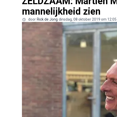
ZELDZAAM: Martien Me
mannelijkheid zien
door
Rick de Jong
dinsdag, 08 oktober 2019 om 12:05