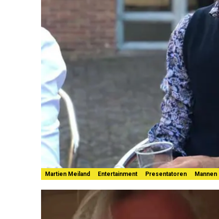
Martien Meiland
Entertainment
Presentatoren
Mannen