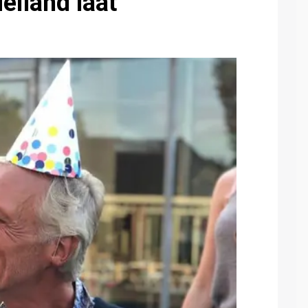
iland laat