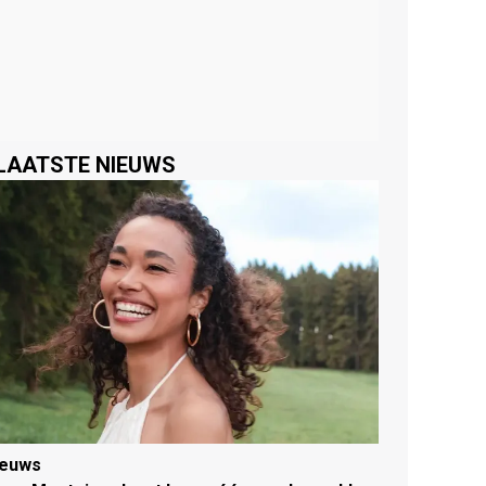
LAATSTE NIEUWS
ieuws