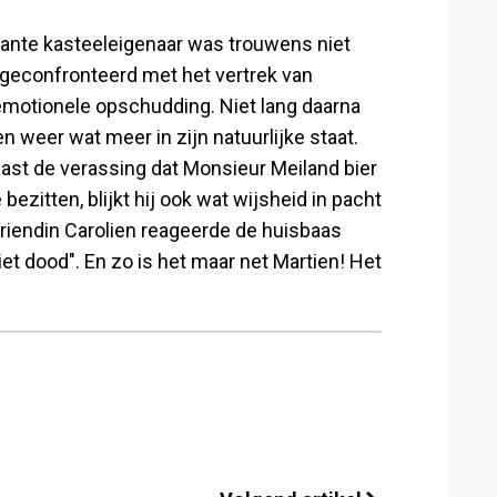
yante kasteeleigenaar was trouwens niet
 geconfronteerd met het vertrek van
 emotionele opschudding. Niet lang daarna
n weer wat meer in zijn natuurlijke staat.
aast de verassing dat Monsieur Meiland bier
bezitten, blijkt hij ook wat wijsheid in pacht
 vriendin Carolien reageerde de huisbaas
iet dood". En zo is het maar net Martien! Het