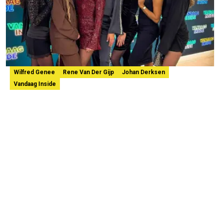
Wilfred Genee
Rene Van Der Gijp
Johan Derksen
Vandaag Inside