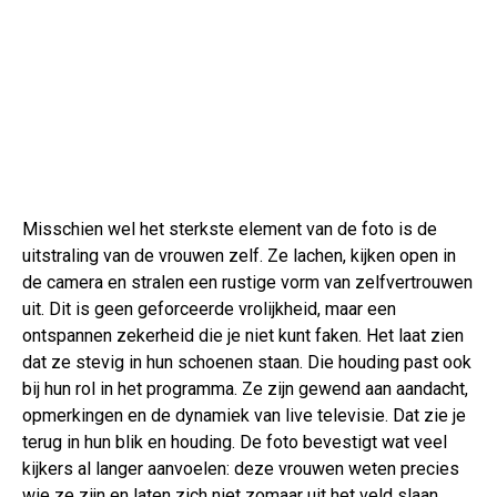
Misschien wel het sterkste element van de foto is de
uitstraling van de vrouwen zelf. Ze lachen, kijken open in
de camera en stralen een rustige vorm van zelfvertrouwen
uit. Dit is geen geforceerde vrolijkheid, maar een
ontspannen zekerheid die je niet kunt faken. Het laat zien
dat ze stevig in hun schoenen staan. Die houding past ook
bij hun rol in het programma. Ze zijn gewend aan aandacht,
opmerkingen en de dynamiek van live televisie. Dat zie je
terug in hun blik en houding. De foto bevestigt wat veel
kijkers al langer aanvoelen: deze vrouwen weten precies
wie ze zijn en laten zich niet zomaar uit het veld slaan.