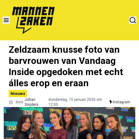
Zeldzaam knusse foto van
barvrouwen van Vandaag
Inside opgedoken met echt
álles erop en eraan
Nieuws
Johan
donderdag, 15 januari 2026 om
door
Instagram
Snijders
12:00