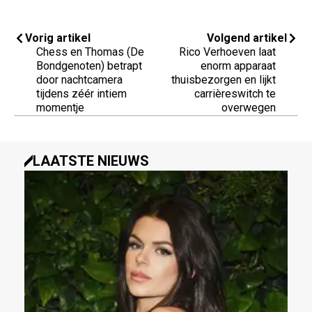
Vorig artikel
Volgend artikel
Chess en Thomas (De
Rico Verhoeven laat
Bondgenoten) betrapt
enorm apparaat
door nachtcamera
thuisbezorgen en lijkt
tijdens zéér intiem
carrièreswitch te
momentje
overwegen
LAATSTE NIEUWS