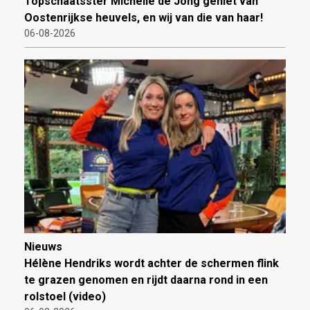
Topschaatsster Michelle de Jong geniet van
Oostenrijkse heuvels, en wij van die van haar!
06-08-2026
Nieuws
Hélène Hendriks wordt achter de schermen flink
te grazen genomen en rijdt daarna rond in een
rolstoel (video)