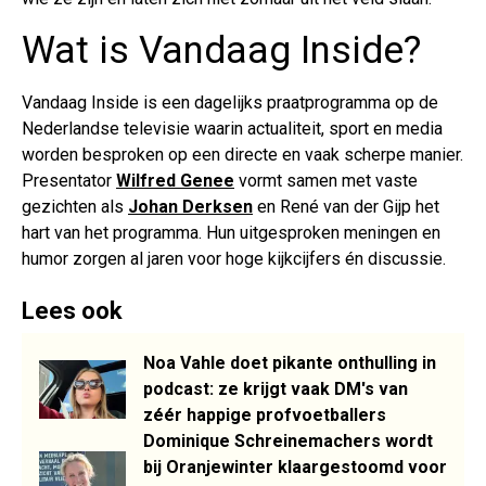
Wat is Vandaag Inside?
Vandaag Inside is een dagelijks praatprogramma op de
Nederlandse televisie waarin actualiteit, sport en media
worden besproken op een directe en vaak scherpe manier.
Presentator
Wilfred Genee
vormt samen met vaste
gezichten als
Johan Derksen
en René van der Gijp het
hart van het programma. Hun uitgesproken meningen en
humor zorgen al jaren voor hoge kijkcijfers én discussie.
Lees ook
Noa Vahle doet pikante onthulling in
podcast: ze krijgt vaak DM's van
zéér happige profvoetballers
Dominique Schreinemachers wordt
bij Oranjewinter klaargestoomd voor