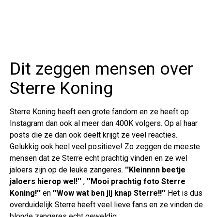
Dit zeggen mensen over
Sterre Koning
Sterre Koning heeft een grote fandom en ze heeft op
Instagram dan ook al meer dan 400K volgers. Op al haar
posts die ze dan ook deelt krijgt ze veel reacties.
Gelukkig ook heel veel positieve! Zo zeggen de meeste
mensen dat ze Sterre echt prachtig vinden en ze wel
jaloers zijn op de leuke zangeres.
''Kleinnnn beetje
jaloers hierop wel!''
,
''Mooi prachtig foto Sterre
Koning!''
en
''Wow wat ben jij knap Sterre!!''
Het is dus
overduidelijk Sterre heeft veel lieve fans en ze vinden de
blonde zangeres echt geweldig.