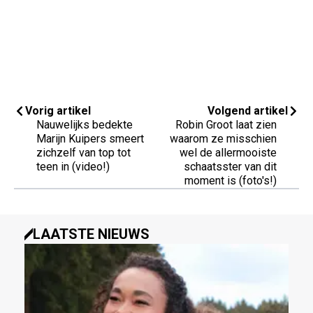
Vorig artikel
Volgend artikel
Nauwelijks bedekte
Robin Groot laat zien
Marijn Kuipers smeert
waarom ze misschien
zichzelf van top tot
wel de allermooiste
teen in (video!)
schaatsster van dit
moment is (foto's!)
LAATSTE NIEUWS