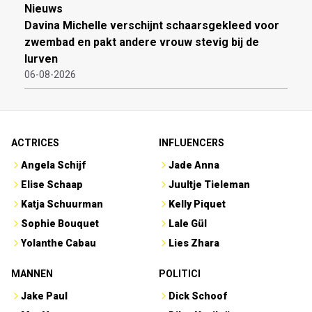
Nieuws
Davina Michelle verschijnt schaarsgekleed voor
zwembad en pakt andere vrouw stevig bij de
lurven
06-08-2026
ACTRICES
INFLUENCERS
Angela Schijf
Jade Anna
Elise Schaap
Juultje Tieleman
Katja Schuurman
Kelly Piquet
Sophie Bouquet
Lale Gül
Yolanthe Cabau
Lies Zhara
MANNEN
POLITICI
Jake Paul
Dick Schoof