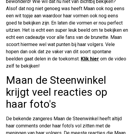
bewonderd! Wie wil dat nu niet van dichtbij bekijken?
Alsof dat nog niet genoeg was heeft Maan ook nog eens
een wit topje aan waardoor haar vormen ook nog eens
goed te bekijken zijn. En laten die vormen er nou perfect
uitzien. Het is echt een super leuk beeld om te bekijken en
echt een cadeautje voor alle fans van de brunette. Maan
scoort hiermee wel wat punten bij haar volgers. Vele
hopen dan ook dat ze vaker van dit soort spontane
beelden gaat delen in de toekomst.
Klik hier
om de video
zelf te bekijken!
Maan de Steenwinkel
krijgt veel reacties op
haar foto's
De bekende zangeres Maan de Steenwinkel heeft altijd
haar comments onder haar foto's vol zitten met de
meningen van haar volgers. De meeste reacties die Maan