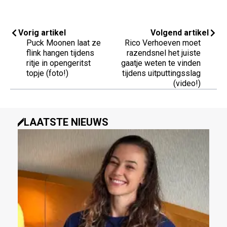
Vorig artikel
Volgend artikel
Puck Moonen laat ze
Rico Verhoeven moet
flink hangen tijdens
razendsnel het juiste
ritje in opengeritst
gaatje weten te vinden
topje (foto!)
tijdens uitputtingsslag
(video!)
LAATSTE NIEUWS