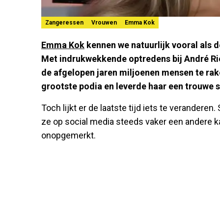
Zangeressen
Vrouwen
Emma Kok
Emma Kok
kennen we natuurlijk vooral als
Met indrukwekkende optredens bij André Rie
de afgelopen jaren miljoenen mensen te rak
grootste podia en leverde haar een trouwe s
Toch lijkt er de laatste tijd iets te verandere
ze op social media steeds vaker een andere kant
onopgemerkt.