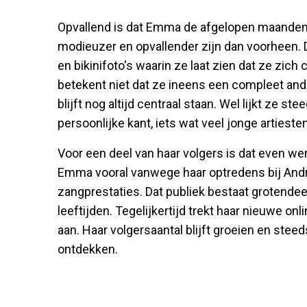
Opvallend is dat Emma de afgelopen maanden s
modieuzer en opvallender zijn dan voorheen. 
en bikinifoto's waarin ze laat zien dat ze zich
betekent niet dat ze ineens een compleet a
blijft nog altijd centraal staan. Wel lijkt ze s
persoonlijke kant, iets wat veel jonge artiest
Voor een deel van haar volgers is dat even w
Emma vooral vanwege haar optredens bij And
zangprestaties. Dat publiek bestaat grotendee
leeftijden. Tegelijkertijd trekt haar nieuwe onl
aan. Haar volgersaantal blijft groeien en steed
ontdekken.