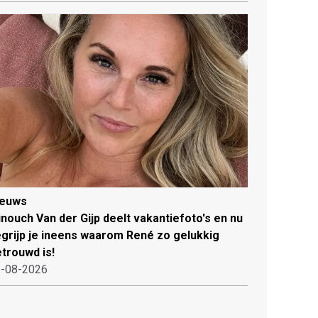
ieuws
nouch Van der Gijp deelt vakantiefoto's en nu
grijp je ineens waarom René zo gelukkig
trouwd is!
-08-2026