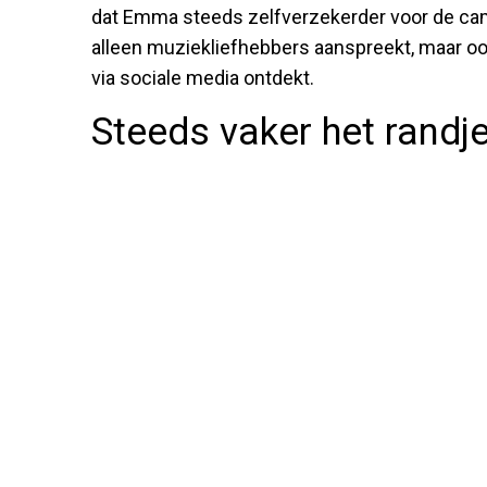
dat Emma steeds zelfverzekerder voor de came
alleen muziekliefhebbers aanspreekt, maar oo
via sociale media ontdekt.
Steeds vaker het randj