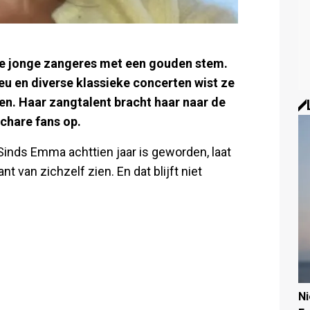
 de jonge zangeres met een gouden stem.
u en diverse klassieke concerten wist ze
en. Haar zangtalent bracht haar naar de
chare fans op.
n. Sinds Emma achttien jaar is geworden, laat
 van zichzelf zien. En dat blijft niet
N