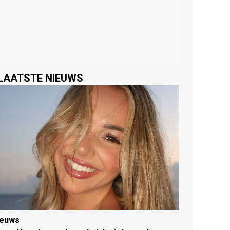
LAATSTE NIEUWS
ieuws