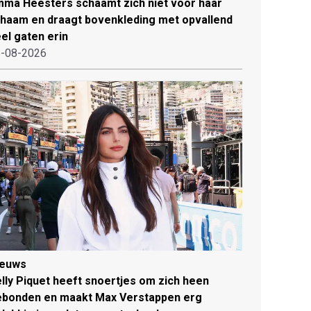
ma Heesters schaamt zich niet voor haar
chaam en draagt bovenkleding met opvallend
el gaten erin
-08-2026
ieuws
lly Piquet heeft snoertjes om zich heen
ebonden en maakt Max Verstappen erg