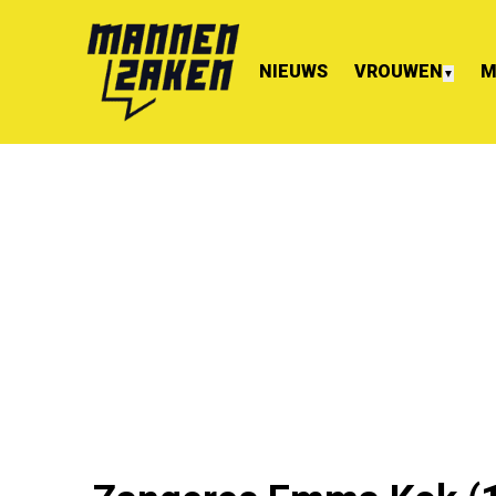
NIEUWS
VROUWEN
M
▼