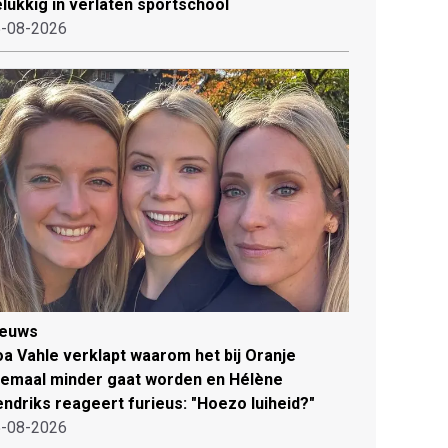
lukkig in verlaten sportschool
-08-2026
ieuws
a Vahle verklapt waarom het bij Oranje
lemaal minder gaat worden en Hélène
ndriks reageert furieus: "Hoezo luiheid?"
-08-2026