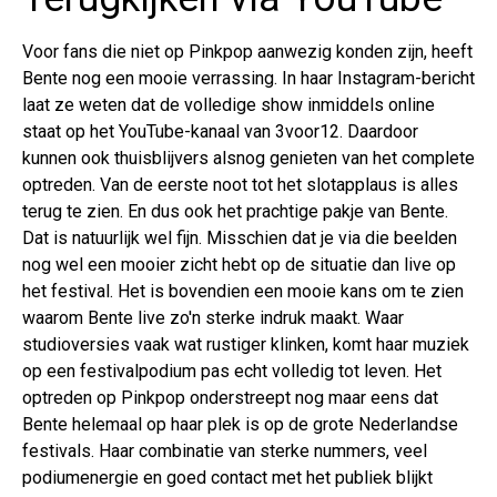
Voor fans die niet op Pinkpop aanwezig konden zijn, heeft
Bente nog een mooie verrassing. In haar Instagram-bericht
laat ze weten dat de volledige show inmiddels online
staat op het YouTube-kanaal van 3voor12. Daardoor
kunnen ook thuisblijvers alsnog genieten van het complete
optreden. Van de eerste noot tot het slotapplaus is alles
terug te zien. En dus ook het prachtige pakje van Bente.
Dat is natuurlijk wel fijn. Misschien dat je via die beelden
nog wel een mooier zicht hebt op de situatie dan live op
het festival. Het is bovendien een mooie kans om te zien
waarom Bente live zo'n sterke indruk maakt. Waar
studioversies vaak wat rustiger klinken, komt haar muziek
op een festivalpodium pas echt volledig tot leven. Het
optreden op Pinkpop onderstreept nog maar eens dat
Bente helemaal op haar plek is op de grote Nederlandse
festivals. Haar combinatie van sterke nummers, veel
podiumenergie en goed contact met het publiek blijkt