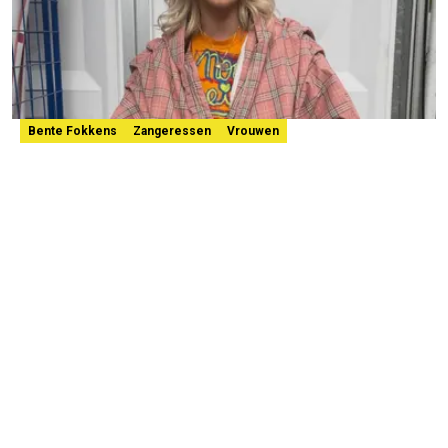
Bente Fokkens
Zangeressen
Vrouwen