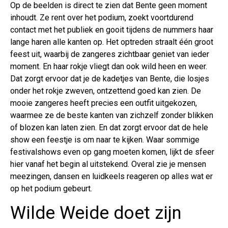
Op de beelden is direct te zien dat Bente geen moment
inhoudt. Ze rent over het podium, zoekt voortdurend
contact met het publiek en gooit tijdens de nummers haar
lange haren alle kanten op. Het optreden straalt één groot
feest uit, waarbij de zangeres zichtbaar geniet van ieder
moment. En haar rokje vliegt dan ook wild heen en weer.
Dat zorgt ervoor dat je de kadetjes van Bente, die losjes
onder het rokje zweven, ontzettend goed kan zien. De
mooie zangeres heeft precies een outfit uitgekozen,
waarmee ze de beste kanten van zichzelf zonder blikken
of blozen kan laten zien. En dat zorgt ervoor dat de hele
show een feestje is om naar te kijken. Waar sommige
festivalshows even op gang moeten komen, lijkt de sfeer
hier vanaf het begin al uitstekend. Overal zie je mensen
meezingen, dansen en luidkeels reageren op alles wat er
op het podium gebeurt.
Wilde Weide doet zijn