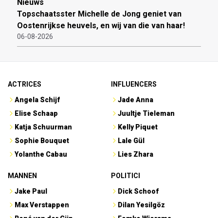
Nieuws
Topschaatsster Michelle de Jong geniet van
Oostenrijkse heuvels, en wij van die van haar!
06-08-2026
ACTRICES
INFLUENCERS
Angela Schijf
Jade Anna
Elise Schaap
Juultje Tieleman
Katja Schuurman
Kelly Piquet
Sophie Bouquet
Lale Gül
Yolanthe Cabau
Lies Zhara
MANNEN
POLITICI
Jake Paul
Dick Schoof
Max Verstappen
Dilan Yesilgöz