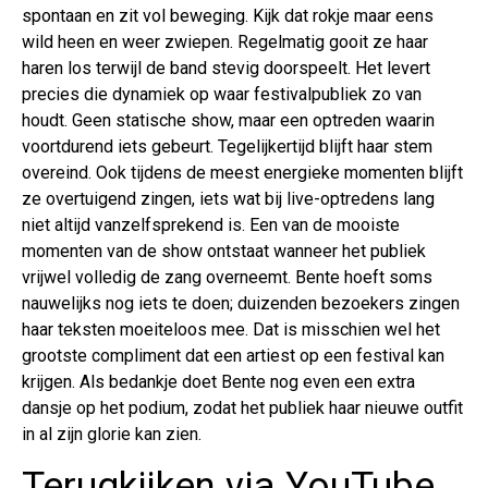
spontaan en zit vol beweging. Kijk dat rokje maar eens
wild heen en weer zwiepen. Regelmatig gooit ze haar
haren los terwijl de band stevig doorspeelt. Het levert
precies die dynamiek op waar festivalpubliek zo van
houdt. Geen statische show, maar een optreden waarin
voortdurend iets gebeurt. Tegelijkertijd blijft haar stem
overeind. Ook tijdens de meest energieke momenten blijft
ze overtuigend zingen, iets wat bij live-optredens lang
niet altijd vanzelfsprekend is. Een van de mooiste
momenten van de show ontstaat wanneer het publiek
vrijwel volledig de zang overneemt. Bente hoeft soms
nauwelijks nog iets te doen; duizenden bezoekers zingen
haar teksten moeiteloos mee. Dat is misschien wel het
grootste compliment dat een artiest op een festival kan
krijgen. Als bedankje doet Bente nog even een extra
dansje op het podium, zodat het publiek haar nieuwe outfit
in al zijn glorie kan zien.
Terugkijken via YouTube