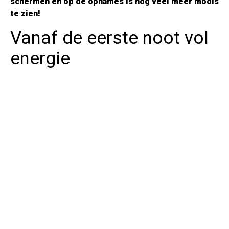
schermen en op de opnames is nog veel meer moois
te zien!
Vanaf de eerste noot vol
energie