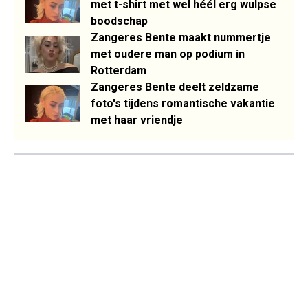
met t-shirt met wel héél erg wulpse
boodschap
Zangeres Bente maakt nummertje
met oudere man op podium in
Rotterdam
Zangeres Bente deelt zeldzame
foto's tijdens romantische vakantie
met haar vriendje