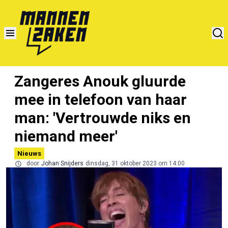
Zangeres Anouk gluurde
mee in telefoon van haar
man: 'Vertrouwde niks en
niemand meer'
Nieuws
door
Johan Snijders
dinsdag, 31 oktober 2023 om 14:00