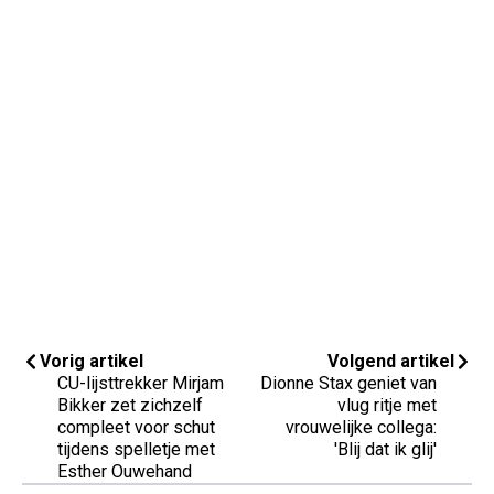
Vorig artikel
Volgend artikel
CU-lijsttrekker Mirjam
Dionne Stax geniet van
Bikker zet zichzelf
vlug ritje met
compleet voor schut
vrouwelijke collega:
tijdens spelletje met
'Blij dat ik glij'
Esther Ouwehand