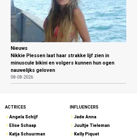
Nieuws
Nikkie Plessen laat haar strakke lijf zien in
minuscule bikini en volgers kunnen hun ogen
nauwelijks geloven
08-08-2026
ACTRICES
INFLUENCERS
Angela Schijf
Jade Anna
Elise Schaap
Juultje Tieleman
Katja Schuurman
Kelly Piquet