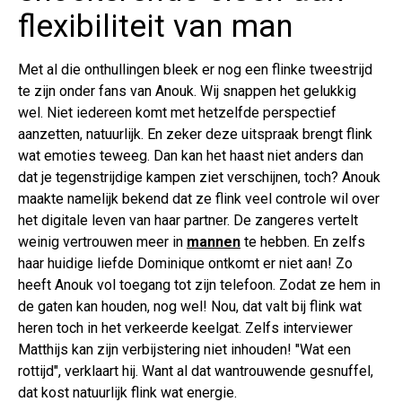
flexibiliteit van man
Met al die onthullingen bleek er nog een flinke tweestrijd
te zijn onder fans van Anouk. Wij snappen het gelukkig
wel. Niet iedereen komt met hetzelfde perspectief
aanzetten, natuurlijk. En zeker deze uitspraak brengt flink
wat emoties teweeg. Dan kan het haast niet anders dan
dat je tegenstrijdige kampen ziet verschijnen, toch? Anouk
maakte namelijk bekend dat ze flink veel controle wil over
het digitale leven van haar partner. De zangeres vertelt
weinig vertrouwen meer in
mannen
te hebben. En zelfs
haar huidige liefde Dominique ontkomt er niet aan! Zo
heeft Anouk vol toegang tot zijn telefoon. Zodat ze hem in
de gaten kan houden, nog wel! Nou, dat valt bij flink wat
heren toch in het verkeerde keelgat. Zelfs interviewer
Matthijs kan zijn verbijstering niet inhouden! "Wat een
rottijd", verklaart hij. Want al dat wantrouwende gesnuffel,
dat kost natuurlijk flink wat energie.