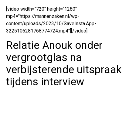
[video width="720" height="1280"
mp4="https://mannenzaken.nl/wp-
content/uploads/2023/10/SaveInsta.App-
3225106281768774724.mp4"][/video]
Relatie Anouk onder
vergrootglas na
verbijsterende uitspraak
tijdens interview