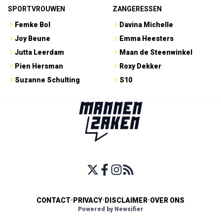
SPORTVROUWEN
ZANGERESSEN
Femke Bol
Davina Michelle
Joy Beune
Emma Heesters
Jutta Leerdam
Maan de Steenwinkel
Pien Hersman
Roxy Dekker
Suzanne Schulting
S10
CONTACT
•
PRIVACY
•
DISCLAIMER
•
OVER ONS
Powered by Newsifier