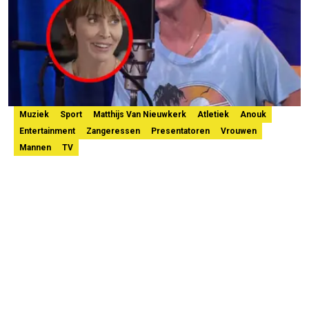
Muziek
Sport
Matthijs Van Nieuwkerk
Atletiek
Anouk
Entertainment
Zangeressen
Presentatoren
Vrouwen
Mannen
TV