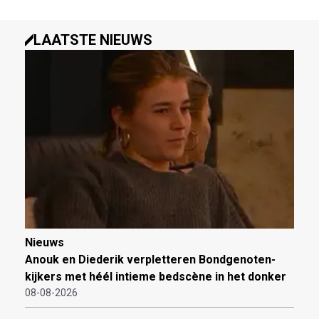
LAATSTE NIEUWS
Nieuws
Anouk en Diederik verpletteren Bondgenoten-
kijkers met héél intieme bedscène in het donker
08-08-2026