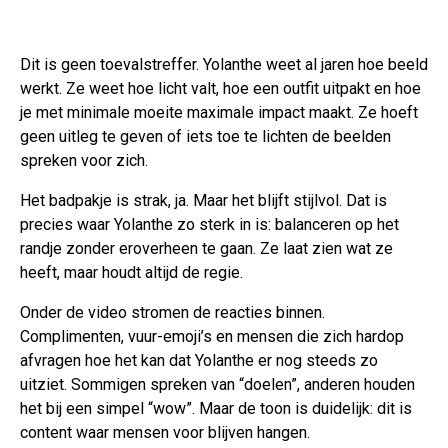
Dit is geen toevalstreffer. Yolanthe weet al jaren hoe beeld
werkt. Ze weet hoe licht valt, hoe een outfit uitpakt en hoe
je met minimale moeite maximale impact maakt. Ze hoeft
geen uitleg te geven of iets toe te lichten de beelden
spreken voor zich.
Het badpakje is strak, ja. Maar het blijft stijlvol. Dat is
precies waar Yolanthe zo sterk in is: balanceren op het
randje zonder eroverheen te gaan. Ze laat zien wat ze
heeft, maar houdt altijd de regie.
Onder de video stromen de reacties binnen.
Complimenten, vuur-emoji’s en mensen die zich hardop
afvragen hoe het kan dat Yolanthe er nog steeds zo
uitziet. Sommigen spreken van “doelen”, anderen houden
het bij een simpel “wow”. Maar de toon is duidelijk: dit is
content waar mensen voor blijven hangen.