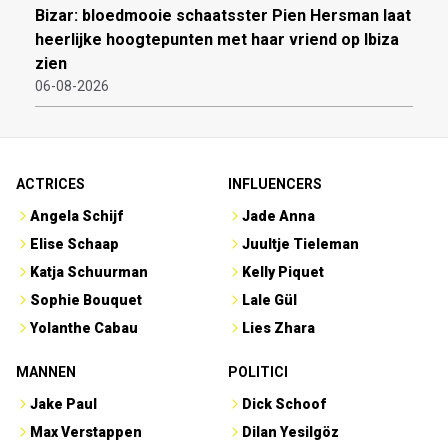
Bizar: bloedmooie schaatsster Pien Hersman laat
heerlijke hoogtepunten met haar vriend op Ibiza
zien
06-08-2026
ACTRICES
INFLUENCERS
Angela Schijf
Jade Anna
Elise Schaap
Juultje Tieleman
Katja Schuurman
Kelly Piquet
Sophie Bouquet
Lale Gül
Yolanthe Cabau
Lies Zhara
MANNEN
POLITICI
Jake Paul
Dick Schoof
Max Verstappen
Dilan Yesilgöz