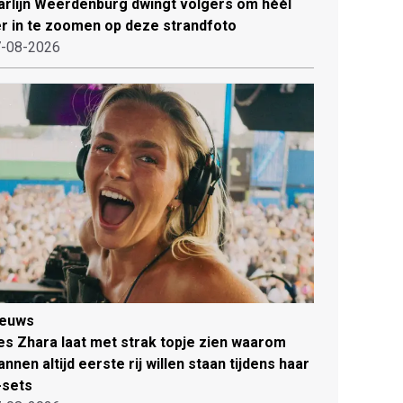
rlijn Weerdenburg dwingt volgers om héél
r in te zoomen op deze strandfoto
-08-2026
ieuws
es Zhara laat met strak topje zien waarom
nnen altijd eerste rij willen staan tijdens haar
-sets