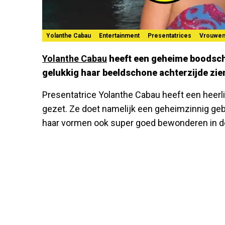
Yolanthe Cabau
Entertainment
Presentatrices
Vrouwe
Yolanthe Cabau
heeft een geheime boodscha
gelukkig haar beeldschone achterzijde zie
Presentatrice Yolanthe Cabau heeft een heerlij
gezet. Ze doet namelijk een geheimzinnig geb
haar vormen ook super goed bewonderen in de 