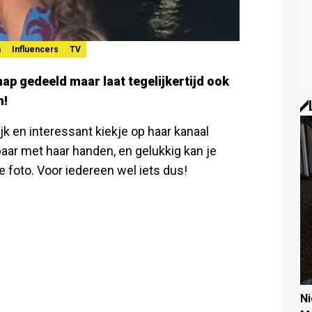
n
Influencers
TV
p gedeeld maar laat tegelijkertijd ook
n!
k en interessant kiekje op haar kanaal
aar met haar handen, en gelukkig kan je
foto. Voor iedereen wel iets dus!
N