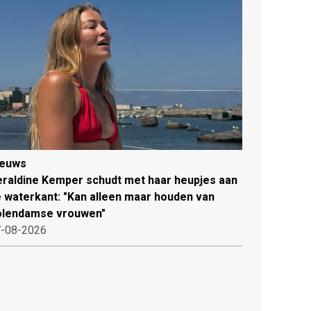
ieuws
raldine Kemper schudt met haar heupjes aan
 waterkant: "Kan alleen maar houden van
olendamse vrouwen"
-08-2026