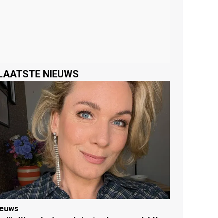
LAATSTE NIEUWS
ieuws