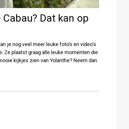
e Cabau? Dat kan op
an je nog veel meer leuke foto’s en video's
e. Ze plaatst graag alle leuke momenten die
e mooie kijkjes zien van Yolanthe? Neem dan