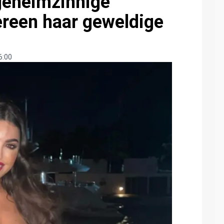
geheimzinnige
ereen haar geweldige
6:00