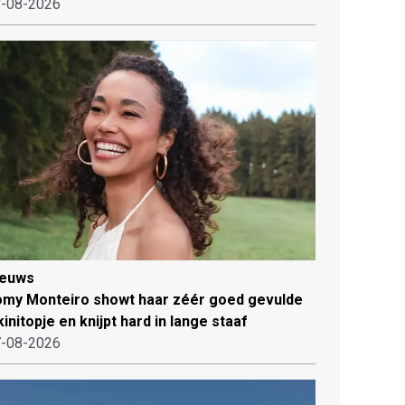
-08-2026
ieuws
my Monteiro showt haar zéér goed gevulde
kinitopje en knijpt hard in lange staaf
-08-2026