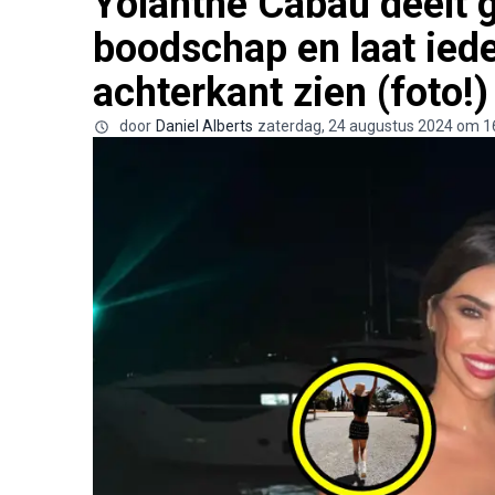
Yolanthe Cabau deelt 
boodschap en laat ied
achterkant zien (foto!)
door
Daniel Alberts
zaterdag, 24 augustus 2024 om 1