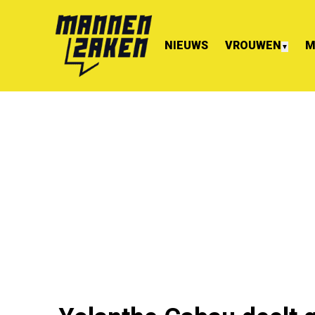
NIEUWS
VROUWEN
M
▼