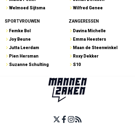
Welmoed Sijtsma
Wilfred Genee
SPORTVROUWEN
ZANGERESSEN
Femke Bol
Davina Michelle
Joy Beune
Emma Heesters
Jutta Leerdam
Maan de Steenwinkel
Pien Hersman
Roxy Dekker
Suzanne Schulting
S10