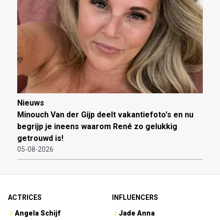
Nieuws
Minouch Van der Gijp deelt vakantiefoto's en nu
begrijp je ineens waarom René zo gelukkig
getrouwd is!
05-08-2026
ACTRICES
INFLUENCERS
Angela Schijf
Jade Anna