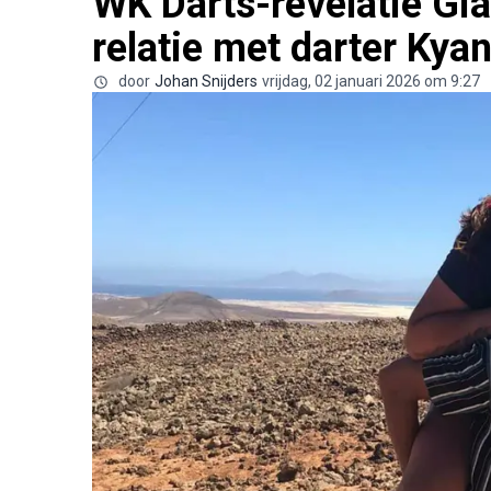
WK Darts-revelatie Gi
relatie met darter Kya
door
Johan Snijders
vrijdag, 02 januari 2026 om 9:27