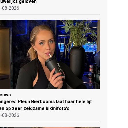
uwelijks geloven
-08-2026
ieuws
ngeres Pleun Bierbooms laat haar hele lijf
en op zeer zeldzame bikinifoto's
-08-2026