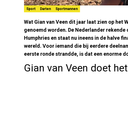
Sport
Darten
Sportmannen
Wat Gian van Veen dit jaar laat zien op het
genoemd worden. De Nederlander rekende 
Humphries en staat nu ineens in de halve fin
wereld. Voor iemand die bij eerdere deelname
eerste ronde strandde, is dat een enorme d
Gian van Veen doet he