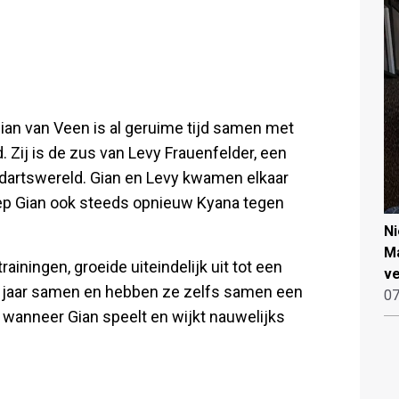
Gian van Veen is al geruime tijd samen met
. Zij is de zus van Levy Frauenfelder, een
e dartswereld. Gian en Levy kwamen elkaar
iep Gian ook steeds opnieuw Kyana tegen
N
Ma
iningen, groeide uiteindelijk uit tot een
ve
ijf jaar samen en hebben ze zelfs samen een
07
rt wanneer Gian speelt en wijkt nauwelijks