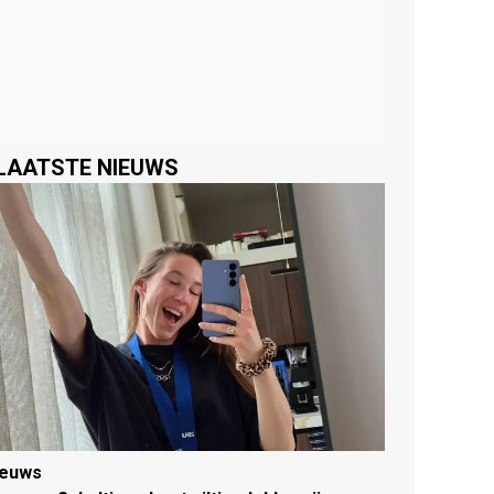
LAATSTE NIEUWS
ieuws