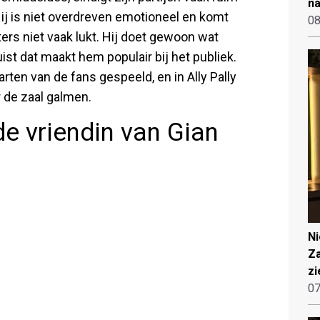
na
Hij is niet overdreven emotioneel en komt
08
rters niet vaak lukt. Hij doet gewoon wat
uist dat maakt hem populair bij het publiek.
rten van de fans gespeeld, en in Ally Pally
 de zaal galmen.
de vriendin van Gian
N
Za
zi
07