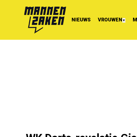
NIEUWS
VROUWEN
M
▼