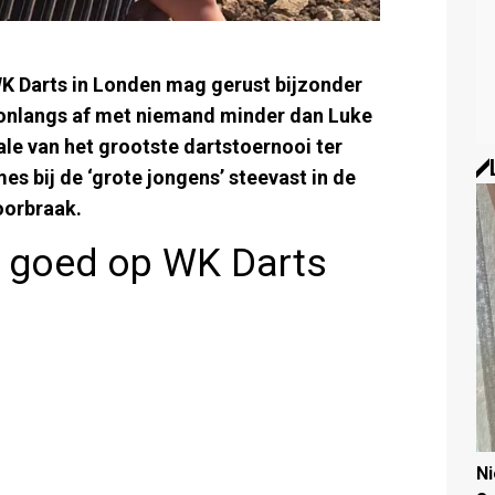
 WK Darts in Londen mag gerust bijzonder
onlangs af met niemand minder dan Luke
ale van het grootste dartstoernooi ter
s bij de ‘grote jongens’ steevast in de
oorbraak.
t goed op WK Darts
N