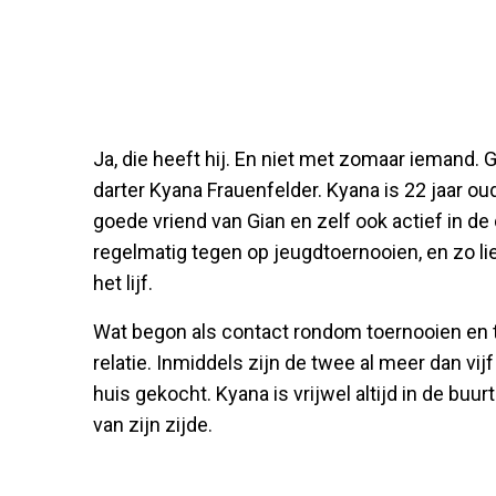
Ja, die heeft hij. En niet met zomaar iemand. 
darter Kyana Frauenfelder. Kyana is 22 jaar oud
goede vriend van Gian en zelf ook actief in d
regelmatig tegen op jeugdtoernooien, en zo l
het lijf.
Wat begon als contact rondom toernooien en tra
relatie. Inmiddels zijn de twee al meer dan v
huis gekocht. Kyana is vrijwel altijd in de buu
van zijn zijde.