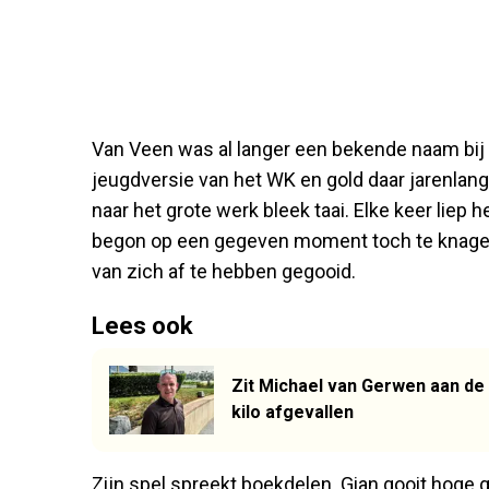
Van Veen was al langer een bekende naam bij
jeugdversie van het WK en gold daar jarenlang
naar het grote werk bleek taai. Elke keer liep h
begon op een gegeven moment toch te knagen. Di
van zich af te hebben gegooid.
Lees ook
Zit Michael van Gerwen aan de 
kilo afgevallen
Zijn spel spreekt boekdelen. Gian gooit hoge g