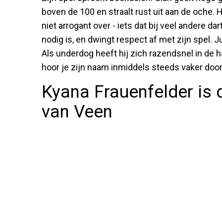
boven de 100 en straalt rust uit aan de oche. 
niet arrogant over - iets dat bij veel andere da
nodig is, en dwingt respect af met zijn spel. J
Als underdog heeft hij zich razendsnel in de ha
hoor je zijn naam inmiddels steeds vaker door
Kyana Frauenfelder is 
van Veen