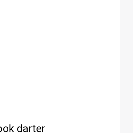
ook darter