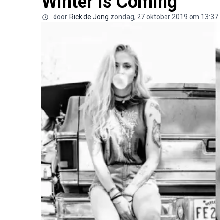
Winter is Coming
door
Rick de Jong
zondag, 27 oktober 2019 om 13:37