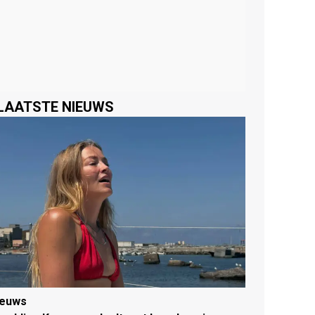
LAATSTE NIEUWS
ieuws