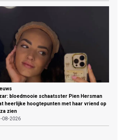
ieuws
zar: bloedmooie schaatsster Pien Hersman
at heerlijke hoogtepunten met haar vriend op
iza zien
-08-2026