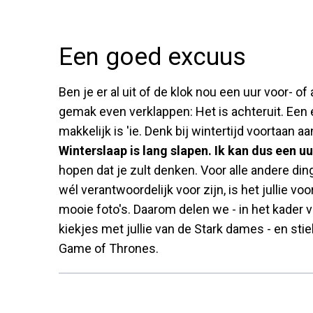
Een goed excuus
Ben je er al uit of de klok nou een uur voor- o
gemak even verklappen: Het is achteruit. Een 
makkelijk is 'ie. Denk bij wintertijd voortaan a
Winterslaap is lang slapen. Ik kan dus een uu
hopen dat je zult denken. Voor alle andere ding
wél verantwoordelijk voor zijn, is het jullie vo
mooie foto's. Daarom delen we - in het kader 
kiekjes met jullie van de Stark dames - en st
Game of Thrones.