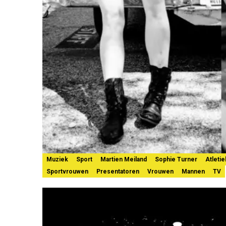
Muziek
Sport
Martien Meiland
Sophie Turner
Atletie
Sportvrouwen
Presentatoren
Vrouwen
Mannen
TV