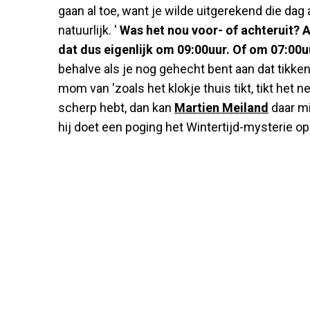
gaan al toe, want je wilde uitgerekend die dag
natuurlijk. '
Was het nou voor- of achteruit? A
dat dus eigenlijk om 09:00uur. Of om 07:00uu
behalve als je nog gehecht bent aan dat tikk
mom van 'zoals het klokje thuis tikt, tikt het 
scherp hebt, dan kan
Martien Meiland
daar mi
hij doet een poging het Wintertijd-mysterie op 