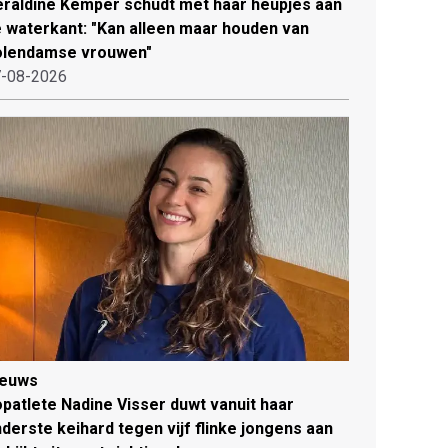
raldine Kemper schudt met haar heupjes aan
 waterkant: "Kan alleen maar houden van
olendamse vrouwen"
-08-2026
ieuws
patlete Nadine Visser duwt vanuit haar
derste keihard tegen vijf flinke jongens aan