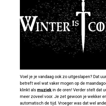
Voel je je vandaag ook zo uitgeslapen? Dat uur
betreft wel wat vaker mogen op de maandagoch
klinkt als
muziek
in de oren! Verder stelt dat 
meer zoveel voor. Je zet gewoon je wekker e
automatisch de tijd. Vroeger was dat wel ander