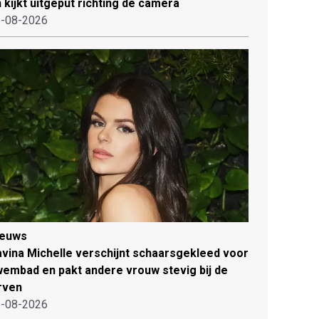
 kijkt uitgeput richting de camera
-08-2026
ieuws
vina Michelle verschijnt schaarsgekleed voor
embad en pakt andere vrouw stevig bij de
rven
-08-2026