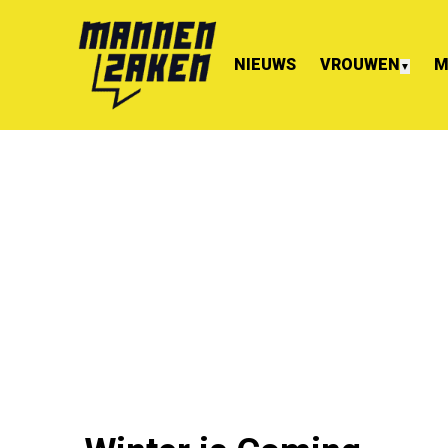
NIEUWS
VROUWEN
M
▼