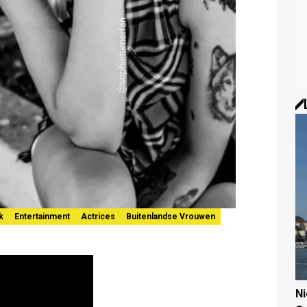
k
Entertainment
Actrices
Buitenlandse Vrouwen
N