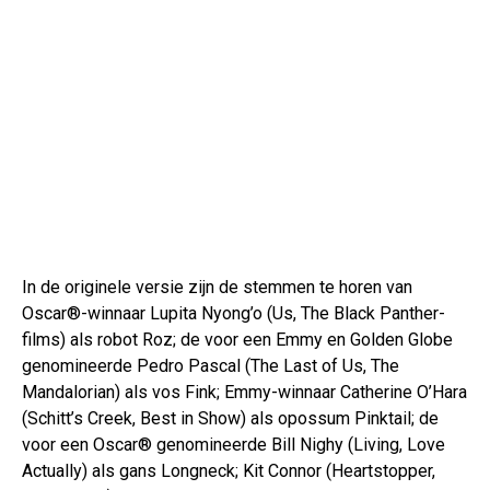
In de originele versie zijn de stemmen te horen van
Oscar®-winnaar Lupita Nyong’o (Us, The Black Panther-
films) als robot Roz; de voor een Emmy en Golden Globe
genomineerde Pedro Pascal (The Last of Us, The
Mandalorian) als vos Fink; Emmy-winnaar Catherine O’Hara
(Schitt’s Creek, Best in Show) als opossum Pinktail; de
voor een Oscar® genomineerde Bill Nighy (Living, Love
Actually) als gans Longneck; Kit Connor (Heartstopper,