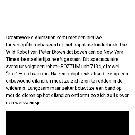
DreamWorks Animation komt met een nieuwe
bioscoopfilm gebaseerd op het populaire kinderboek The
Wild Robot van Peter Brown dat boven aan de New York
Times-bestsellerlijst heeft gestaan. Dit spectaculaire
avontuur volgt een robot—ROZZUM unit 7134, oftewel
“Roz” — op haar reis. Na een schipbreuk strandt ze op een
onbewoond eiland en moet ze zich zien te redden in de
wildernis. Langzaam maar zeker bouwt ze een band op
met de dieren op het eiland en ontfermt ze zich zelfs over
een weesgansje.