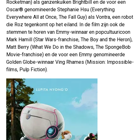
Rocketman) als ganzenkuiken Brightbill en de voor een
Oscar® genomineerde Stephanie Hsu (Everything
Everywhere All at Once, The Fall Guy) als Vontra, een robot
die Roz tegenkomt op het eiland. In de film zijn ook de
stemmen te horen van Emmy-winnaar en popcultuuricoon
Mark Hamill (Star Wars-franchise, The Boy and the Heron),
Matt Berry (What We Do in the Shadows, The SpongeBob
Movie-franchise) en de voor een Emmy genomineerde
Golden Globe-winnaar Ving Rhames (Mission: Impossible-
films, Pulp Fiction).