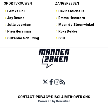
SPORTVROUWEN
ZANGERESSEN
Femke Bol
Davina Michelle
Joy Beune
Emma Heesters
Jutta Leerdam
Maan de Steenwinkel
Pien Hersman
Roxy Dekker
Suzanne Schulting
S10
CONTACT
•
PRIVACY
•
DISCLAIMER
•
OVER ONS
Powered by Newsifier