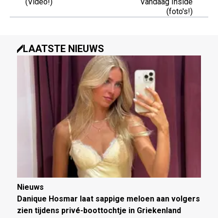
(Video!)
Vandaag Inside
(foto's!)
LAATSTE NIEUWS
Nieuws
Danique Hosmar laat sappige meloen aan volgers
zien tijdens privé-boottochtje in Griekenland