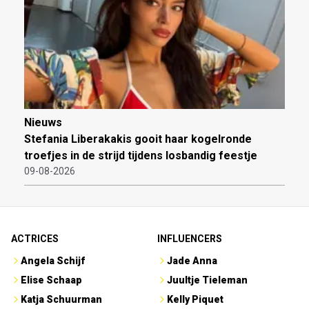
Nieuws
Stefania Liberakakis gooit haar kogelronde
troefjes in de strijd tijdens losbandig feestje
09-08-2026
ACTRICES
INFLUENCERS
Angela Schijf
Jade Anna
Elise Schaap
Juultje Tieleman
Katja Schuurman
Kelly Piquet