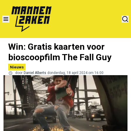
Win: Gratis kaarten voor
bioscoopfilm The Fall Guy
Nieuws
door
Daniel Alberts
donderdag, 18 april 2024 om 16:00