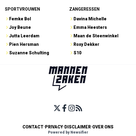
SPORTVROUWEN
ZANGERESSEN
Femke Bol
Davina Michelle
Joy Beune
Emma Heesters
Jutta Leerdam
Maan de Steenwinkel
Pien Hersman
Roxy Dekker
Suzanne Schulting
S10
CONTACT
•
PRIVACY
•
DISCLAIMER
•
OVER ONS
Powered by Newsifier