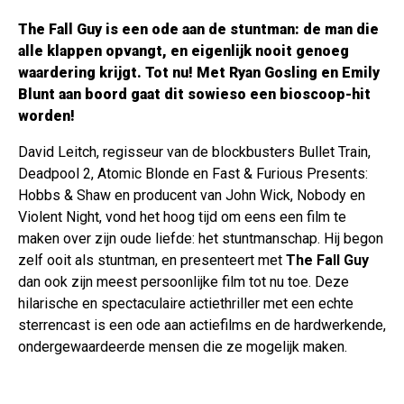
The Fall Guy is een ode aan de stuntman: de man die
alle klappen opvangt, en eigenlijk nooit genoeg
waardering krijgt. Tot nu! Met Ryan Gosling en Emily
Blunt aan boord gaat dit sowieso een bioscoop-hit
worden!
David Leitch, regisseur van de blockbusters Bullet Train,
Deadpool 2, Atomic Blonde en Fast & Furious Presents:
Hobbs & Shaw en producent van John Wick, Nobody en
Violent Night, vond het hoog tijd om eens een film te
maken over zijn oude liefde: het stuntmanschap. Hij begon
zelf ooit als stuntman, en presenteert met
The Fall Guy
dan ook zijn meest persoonlijke film tot nu toe. Deze
hilarische en spectaculaire actiethriller met een echte
sterrencast is een ode aan actiefilms en de hardwerkende,
ondergewaardeerde mensen die ze mogelijk maken.