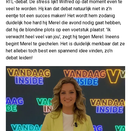
RTL-debat. De stress lijkt Wilfred op dat moment even te
veel te worden. Hij kan dat debat natuurlijk niet in z'n
eentje tot een succes maken! Het wordt hem zodanig
duidelijk hoe hard hij Merel die avond nodig gaat hebben,
dat hij de blondine plots op een voetstuk plaatst: 'Ik
verwacht heel veel van jou', zegt hij tegen Merel. Ineens
begint Merel te giechelen. Het is duidelijk merkbaar dat ze
het allebei toch best een spannend idee vinden, zo'n
debat leiden!