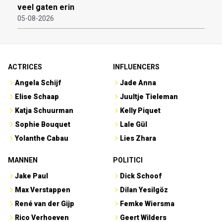
veel gaten erin
05-08-2026
ACTRICES
INFLUENCERS
Angela Schijf
Jade Anna
Elise Schaap
Juultje Tieleman
Katja Schuurman
Kelly Piquet
Sophie Bouquet
Lale Gül
Yolanthe Cabau
Lies Zhara
MANNEN
POLITICI
Jake Paul
Dick Schoof
Max Verstappen
Dilan Yesilgöz
René van der Gijp
Femke Wiersma
Rico Verhoeven
Geert Wilders