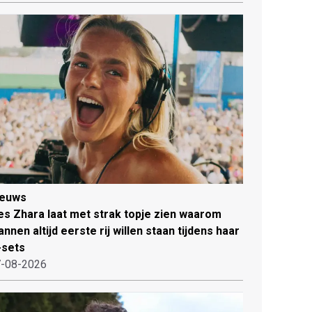
ieuws
es Zhara laat met strak topje zien waarom
nnen altijd eerste rij willen staan tijdens haar
-sets
-08-2026