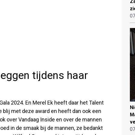
Za
zi
07
zeggen tijdens haar
Gala 2024. En Merel Ek heeft daar het Talent
N
e blij met deze award en heeft dan ook een
Ma
ook over Vandaag Inside en over de mannen
ve
l goed in de smaak bij de mannen, ze bedankt
07