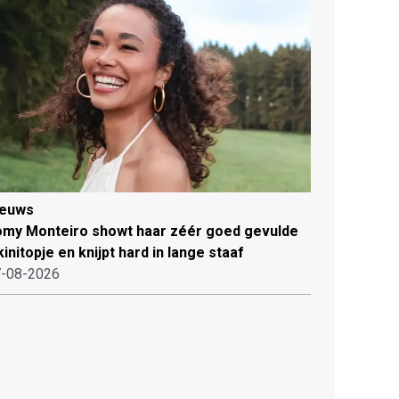
ieuws
my Monteiro showt haar zéér goed gevulde
kinitopje en knijpt hard in lange staaf
-08-2026