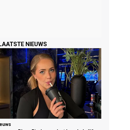
LAATSTE NIEUWS
ieuws