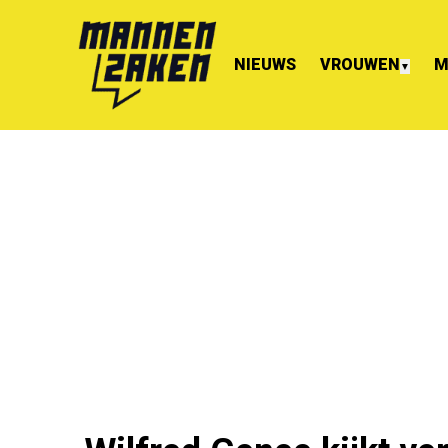
NIEUWS
VROUWEN
M
▼