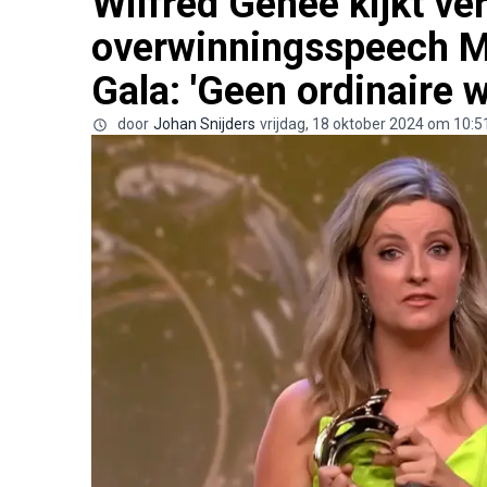
Wilfred Genee kijkt ve
overwinningsspeech Mer
Gala: 'Geen ordinaire 
door
Johan Snijders
vrijdag, 18 oktober 2024 om 10:5