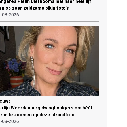
ngeres Pleun Bierbooms laat haar hele lijf
en op zeer zeldzame bikinifoto's
-08-2026
ieuws
rlijn Weerdenburg dwingt volgers om héél
r in te zoomen op deze strandfoto
-08-2026