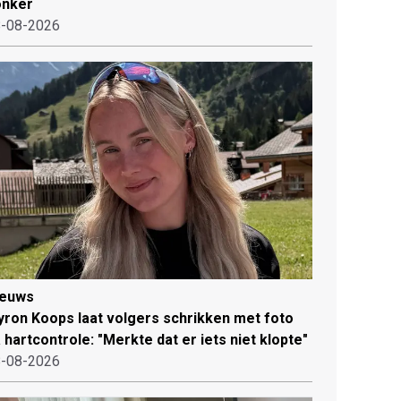
onker
-08-2026
ieuws
ron Koops laat volgers schrikken met foto
 hartcontrole: "Merkte dat er iets niet klopte"
-08-2026