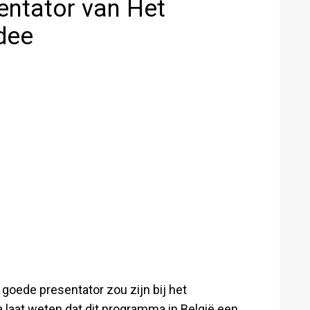
entator van Het
dee
goede presentator zou zijn bij het
 laat weten dat dit programma in België een