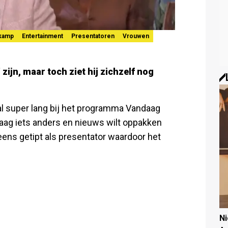
jkamp
Entertainment
Presentatoren
Vrouwen
' zijn, maar toch ziet hij zichzelf nog
 al super lang bij het programma Vandaag
graag iets anders en nieuws wilt oppakken
eens getipt als presentator waardoor het
N