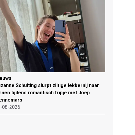
ieuws
zanne Schulting slurpt ziltige lekkernij naar
nnen tijdens romantisch tripje met Joep
ennemars
-08-2026