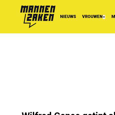
NIEUWS
VROUWEN
M
▼