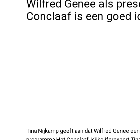
Wilfred Genee als pres
Conclaaf is een goed i
Tina Nijkamp geeft aan dat Wilfred Genee een 
programma Het Conclaaf. Kijkcijferexpert Tina