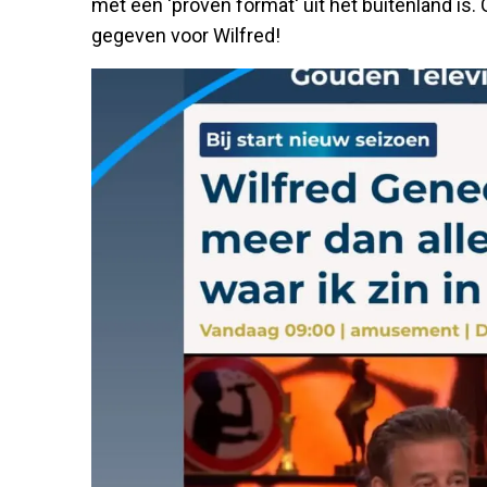
met een 'proven format' uit het buitenland is.
gegeven voor Wilfred!