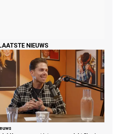
LAATSTE NIEUWS
ieuws