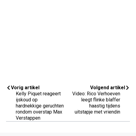
Vorig artikel
Volgend artikel
Kelly Piquet reageert
Video: Rico Verhoeven
ijskoud op
leegt flinke blaffer
hardnekkige geruchten
haastig tijdens
rondom overstap Max
uitstapje met vriendin
Verstappen