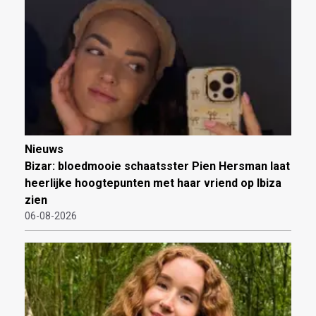
Nieuws
Bizar: bloedmooie schaatsster Pien Hersman laat
heerlijke hoogtepunten met haar vriend op Ibiza
zien
06-08-2026