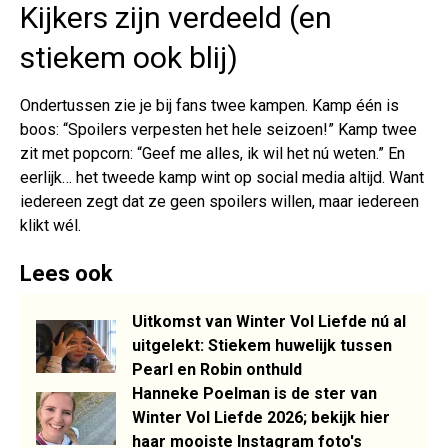
Kijkers zijn verdeeld (en
stiekem ook blij)
Ondertussen zie je bij fans twee kampen. Kamp één is
boos: “Spoilers verpesten het hele seizoen!” Kamp twee
zit met popcorn: “Geef me alles, ik wil het nú weten.” En
eerlijk… het tweede kamp wint op social media altijd. Want
iedereen zegt dat ze geen spoilers willen, maar iedereen
klikt wél.
Lees ook
Uitkomst van Winter Vol Liefde nú al
uitgelekt: Stiekem huwelijk tussen
Pearl en Robin onthuld
Hanneke Poelman is de ster van
Winter Vol Liefde 2026; bekijk hier
haar mooiste Instagram foto's