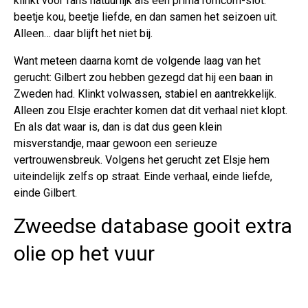
klinkt voor fans natuurlijk als een prima romcom-slot:
beetje kou, beetje liefde, en dan samen het seizoen uit.
Alleen… daar blijft het niet bij.
Want meteen daarna komt de volgende laag van het
gerucht: Gilbert zou hebben gezegd dat hij een baan in
Zweden had. Klinkt volwassen, stabiel en aantrekkelijk.
Alleen zou Elsje erachter komen dat dit verhaal niet klopt.
En als dat waar is, dan is dat dus geen klein
misverstandje, maar gewoon een serieuze
vertrouwensbreuk. Volgens het gerucht zet Elsje hem
uiteindelijk zelfs op straat. Einde verhaal, einde liefde,
einde Gilbert.
Zweedse database gooit extra
olie op het vuur