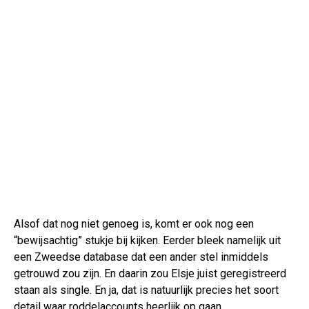
Alsof dat nog niet genoeg is, komt er ook nog een
“bewijsachtig” stukje bij kijken. Eerder bleek namelijk uit
een Zweedse database dat een ander stel inmiddels
getrouwd zou zijn. En daarin zou Elsje juist geregistreerd
staan als single. En ja, dat is natuurlijk precies het soort
detail waar roddelaccounts heerlijk op gaan.