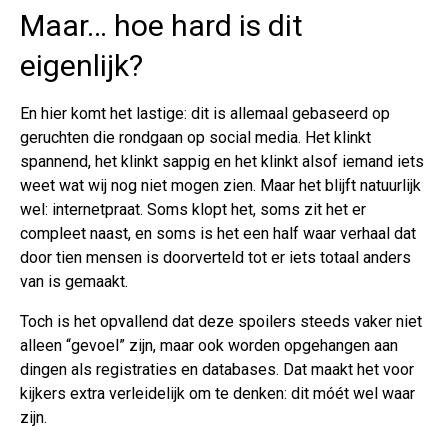
Maar… hoe hard is dit
eigenlijk?
En hier komt het lastige: dit is allemaal gebaseerd op
geruchten die rondgaan op social media. Het klinkt
spannend, het klinkt sappig en het klinkt alsof iemand iets
weet wat wij nog niet mogen zien. Maar het blijft natuurlijk
wel: internetpraat. Soms klopt het, soms zit het er
compleet naast, en soms is het een half waar verhaal dat
door tien mensen is doorverteld tot er iets totaal anders
van is gemaakt.
Toch is het opvallend dat deze spoilers steeds vaker niet
alleen “gevoel” zijn, maar ook worden opgehangen aan
dingen als registraties en databases. Dat maakt het voor
kijkers extra verleidelijk om te denken: dit móét wel waar
zijn.