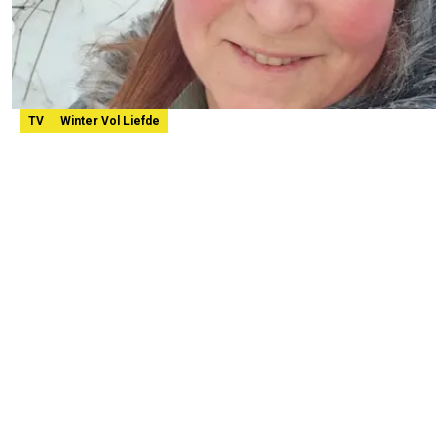
TV
Winter Vol Liefde