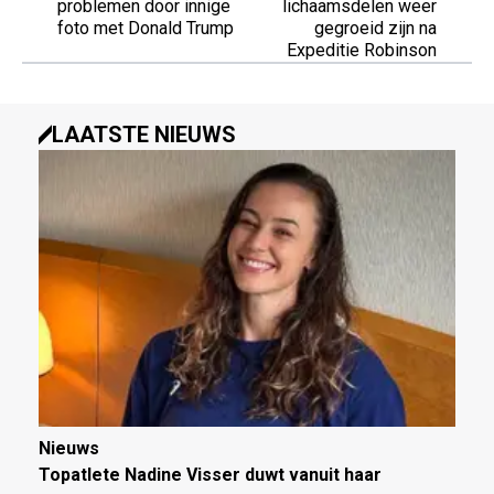
problemen door innige
lichaamsdelen weer
foto met Donald Trump
gegroeid zijn na
Expeditie Robinson
LAATSTE NIEUWS
Nieuws
Topatlete Nadine Visser duwt vanuit haar