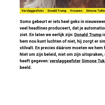
Verslaggeefster
Donald Trump
Vrouwen
Simone Tukk
Soms gebeurt er iets heel geks in nieuwswer
veel headlines produceert, dat je automati
ziet. En laten we eerlijk zijn:
Donald Trump
i
hem nou kunt luchten of niet, hij zorgt er s
stilvalt. En precies dáárom moeten we hem 
Niet om zijn beleid, niet om zijn uitspraken
heeft gegeven:
verslaggeefster
Simone Tuk
beeld.