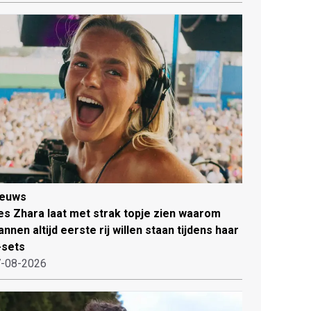
ieuws
es Zhara laat met strak topje zien waarom
nnen altijd eerste rij willen staan tijdens haar
-sets
-08-2026