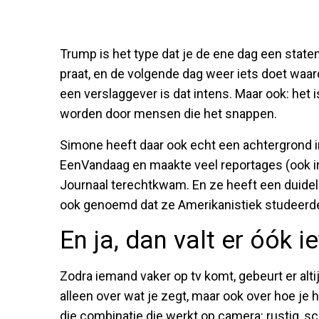
Trump is het type dat je de ene dag een stat
praat, en de volgende dag weer iets doet waard
een verslaggever is dat intens. Maar ook: het
worden door mensen die het snappen.
Simone heeft daar ook echt een achtergrond i
EenVandaag en maakte veel reportages (ook int
Journaal terechtkwam. En ze heeft een duideli
ook genoemd dat ze Amerikanistiek studeerde 
En ja, dan valt er óók 
Zodra iemand vaker op tv komt, gebeurt er alt
alleen over wat je zegt, maar ook over hoe je h
die combinatie die werkt op camera: rustig, s