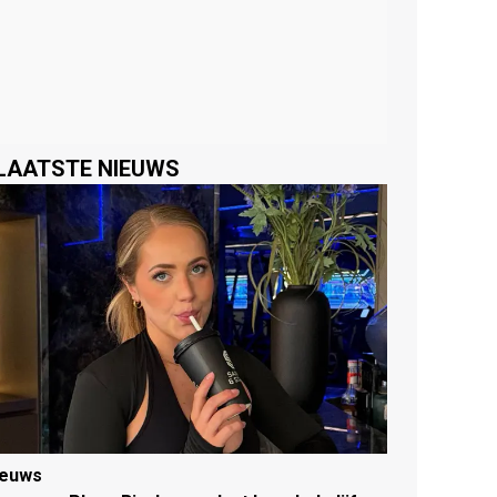
LAATSTE NIEUWS
ieuws