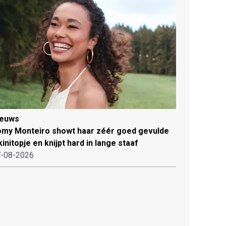
ieuws
my Monteiro showt haar zéér goed gevulde
kinitopje en knijpt hard in lange staaf
-08-2026