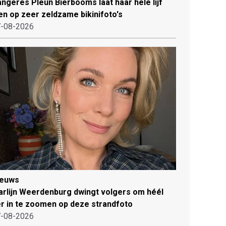
ngeres Pleun Bierbooms laat haar hele lijf
en op zeer zeldzame bikinifoto's
-08-2026
ieuws
rlijn Weerdenburg dwingt volgers om héél
r in te zoomen op deze strandfoto
-08-2026