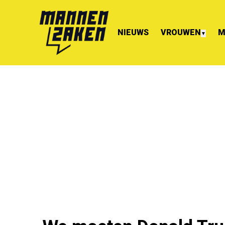
NIEUWS
VROUWEN
M
▼