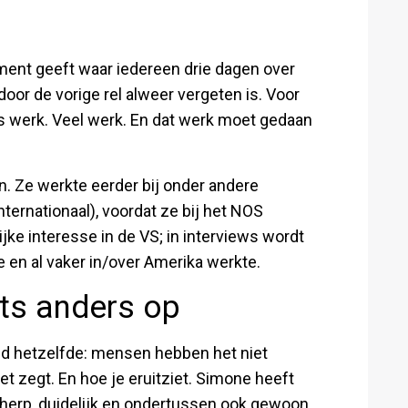
ement geeft waar iedereen drie dagen over
oor de vorige rel alweer vergeten is. Voor
 is werk. Veel werk. En dat werk moet gedaan
n. Ze werkte eerder bij onder andere
ernationaal), voordat ze bij het NOS
jke interesse in de VS; in interviews wordt
en al vaker in/over Amerika werkte.
iets anders op
ijd hetzelfde: mensen hebben het niet
et zegt. En hoe je eruitziet. Simone heeft
cherp, duidelijk en ondertussen ook gewoon