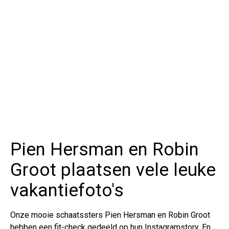
Pien Hersman en Robin
Groot plaatsen vele leuke
vakantiefoto's
Onze mooie schaatssters Pien Hersman en Robin Groot
hebben een fit-check gedeeld op hun Instagramstory. En