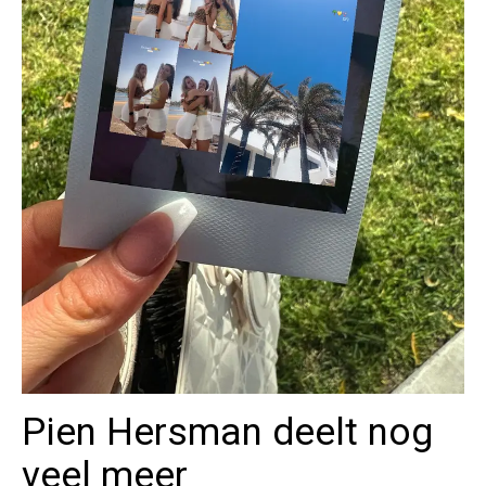
Pien Hersman deelt nog
veel meer