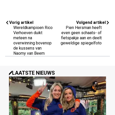
Vorig artikel
Volgend artikel
Wereldkampioen Rico
Pien Hersman heeft
Verhoeven duikt
even geen schaats- of
meteen na
fietspakje aan en deelt
overwinning bovenop
geweldige spiegelfoto
de kussens van
Naomy van Beem
LAATSTE NIEUWS