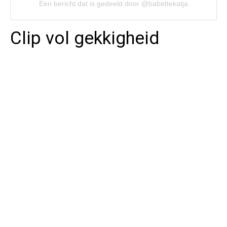
Een bericht dat is gedeeld door @babettekatja
Clip vol gekkigheid