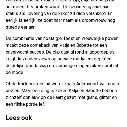
het meest besproken wordt. De herinnering aan haar
status als lieveling van de kijker zit diep verankerd. En
eerlijk is eerlijk: ze doet haar naam als droomvrouw nog
steeds eer aan.
De combinatie van nostalgie, feest en vrouwelijke power
maakt deze comeback van Katja en Babette tot een
onverwacht succes. De clip gaat al rond in appgroepjes,
krijgt duizenden views op sociale media en roept één
duidelijke boodschap op: sommige dingen raken nooit uit
de mode.
Of de track ook een hit wordt zoals Ademnood, valt nog te
bezien. Maar één ding is zeker: Katja en Babette hebben
zichzelf opnieuw op de kaart gezet, met glans, glitter en
een flinke portie lef.
Lees ook