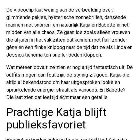
De videoclip laat weinig aan de verbeelding over:
glimmende pakjes, hysterische zonnebrillen, dansende
mannen met snorren, en natuurlijk Katja en Babette in het
midden van alle chaos. Ze gaan los zoals alleen vrouwen
die al jaren in het vak zitten dat kunnen: met flair, zonder
gêne en een flinke knipoog naar de tijd dat ze als Linda en
Jessica tienerharten sneller deden kloppen.
Wat meteen opvalt: ze zien er nog altijd fantastisch uit. De
outfits mogen dan fout zijn, de styling zit goed. Katja, die
altijd al bekendstond om haar uitgesproken looks en
sprankelende energie, straalt als vanouds. En Babette?
Die laat zien dat leeftijd écht maar een getal is.
Prachtige Katja blijft
publieksfavoriet
Hoewel ze beiden volop in beeld zijn, blijft het Katja die