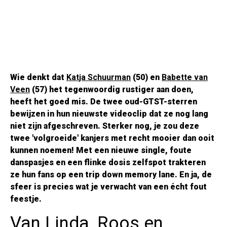
Wie denkt dat
Katja Schuurman
(50) en
Babette van
Veen
(57) het tegenwoordig rustiger aan doen,
heeft het goed mis. De twee oud-GTST-sterren
bewijzen in hun nieuwste videoclip dat ze nog lang
niet zijn afgeschreven. Sterker nog, je zou deze
twee 'volgroeide' kanjers met recht mooier dan ooit
kunnen noemen! Met een nieuwe single, foute
danspasjes en een flinke dosis zelfspot trakteren
ze hun fans op een trip down memory lane. En ja, de
sfeer is precies wat je verwacht van een écht fout
feestje.
Van Linda, Roos en