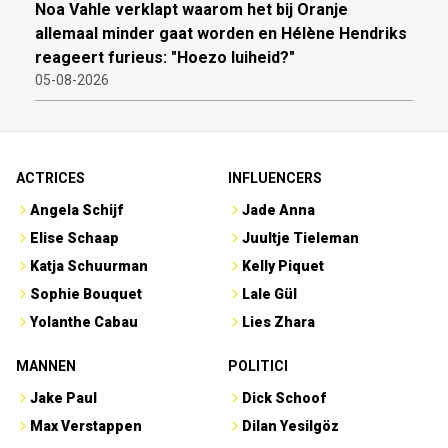
Noa Vahle verklapt waarom het bij Oranje
allemaal minder gaat worden en Hélène Hendriks
reageert furieus: "Hoezo luiheid?"
05-08-2026
ACTRICES
INFLUENCERS
Angela Schijf
Jade Anna
Elise Schaap
Juultje Tieleman
Katja Schuurman
Kelly Piquet
Sophie Bouquet
Lale Gül
Yolanthe Cabau
Lies Zhara
MANNEN
POLITICI
Jake Paul
Dick Schoof
Max Verstappen
Dilan Yesilgöz