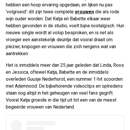
hebben een hoop ervaring opgedaan, en lijken nu pas
'volgroeid': dit zijn twee complete
vrouwen
die als rode
wijn ouder worden. Dat Katja en Babette elkaar weer
hebben gevonden in de studio, voelt bijna nostalgisch. Hun
nieuwe single wordt al volop besproken, en is net als
vroeger een aanstekelijk deuntje dat vooral draait om
plezier, knipogen en vrouwen die zich nergens wat van
aantrekken.
Het is inmiddels meer dan 25 jaar geleden dat Linda, Roos
en Jessica, oftewel Katja, Babette en de inmiddels
overleden Guusje Nederhorst, een nummer 1-hit scoorden
met Ademnood. De bijbehorende videoclips en optredens
staan nog altijd in het geheugen van veel fans gegrift.
Vooral Katja groeide in die tijd uit tot een van de meest
begeerde vrouwen van Nederland.