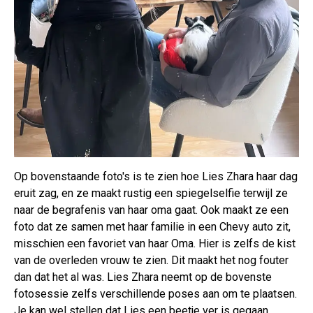
Op bovenstaande foto's is te zien hoe Lies Zhara haar dag
eruit zag, en ze maakt rustig een spiegelselfie terwijl ze
naar de begrafenis van haar oma gaat. Ook maakt ze een
foto dat ze samen met haar familie in een Chevy auto zit,
misschien een favoriet van haar Oma. Hier is zelfs de kist
van de overleden vrouw te zien. Dit maakt het nog fouter
dan dat het al was. Lies Zhara neemt op de bovenste
fotosessie zelfs verschillende poses aan om te plaatsen.
Je kan wel stellen dat Lies een beetje ver is gegaan.