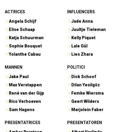
ACTRICES
INFLUENCERS
Angela Schijf
Jade Anna
Elise Schaap
Juultje Tieleman
Katja Schuurman
Kelly Piquet
Sophie Bouquet
Lale Gül
Yolanthe Cabau
Lies Zhara
MANNEN
POLITICI
Jake Paul
Dick Schoof
Max Verstappen
Dilan Yesilgöz
René van der Gijp
Femke Wiersma
Rico Verhoeven
Geert Wilders
Sam Hagens
Marjolein Faber
PRESENTATRICES
PRESENTATOREN