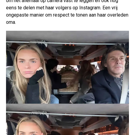
om het allemaal op camera vast te leggen en ook nog
eens te delen met haar volgers op Instagram. Een vrij
ongepaste manier om respect te tonen aan haar overleden
oma.