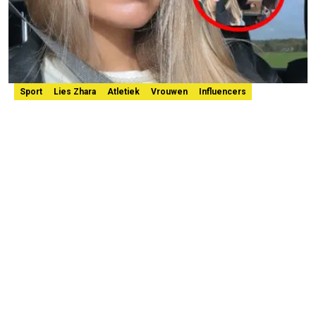
Sport
Lies Zhara
Atletiek
Vrouwen
Influencers