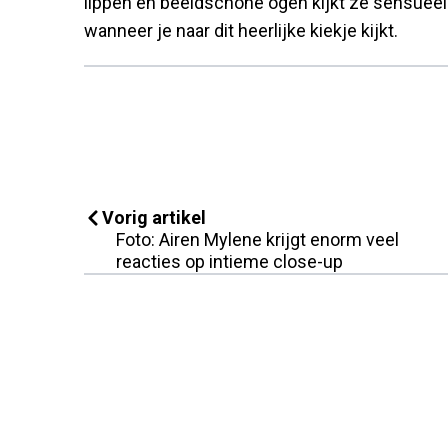
lippen en beeldschone ogen kijkt ze sensueel 
wanneer je naar dit heerlijke kiekje kijkt.
Vorig artikel
Foto: Airen Mylene krijgt enorm veel
reacties op intieme close-up