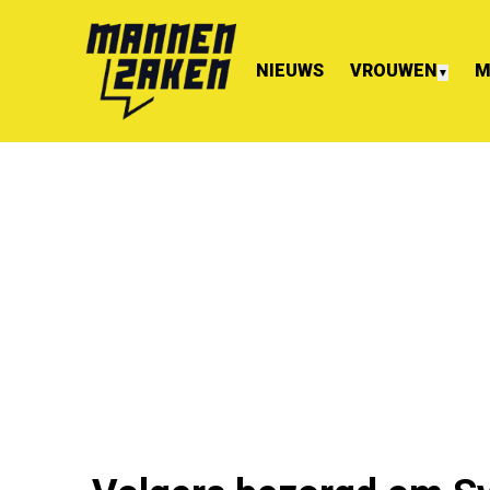
NIEUWS
VROUWEN
M
▼