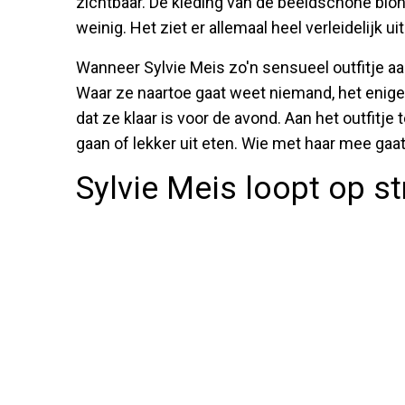
zichtbaar. De kleding van de beeldschone blond
weinig. Het ziet er allemaal heel verleidelijk ui
Wanneer Sylvie Meis zo'n sensueel outfitje aa
Waar ze naartoe gaat weet niemand, het enige
dat ze klaar is voor de avond. Aan het outfitje 
gaan of lekker uit eten. Wie met haar mee gaat
Sylvie Meis loopt op str