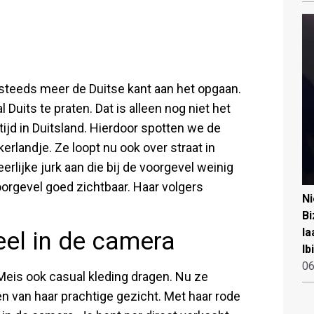
 steeds meer de Duitse kant aan het opgaan.
Duits te praten. Dat is alleen nog niet het
tijd in Duitsland. Hierdoor spotten we de
erlandje. Ze loopt nu ook over straat in
erlijke jurk aan die bij de voorgevel weinig
oorgevel goed zichtbaar. Haar volgers
N
Bi
la
eel in de camera
Ib
06
e Meis ook casual kleding dragen. Nu ze
n van haar prachtige gezicht. Met haar rode