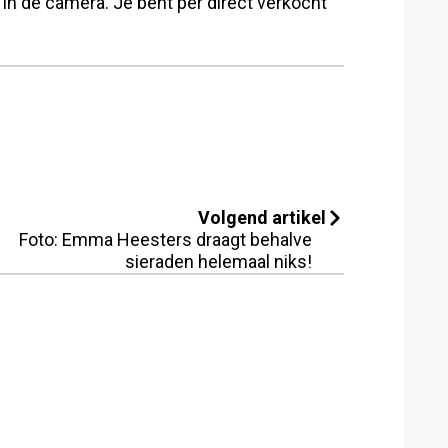
in de camera. Je bent per direct verkocht
Volgend artikel
Foto: Emma Heesters draagt behalve
sieraden helemaal niks!