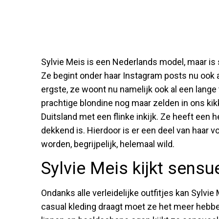
Sylvie Meis is een Nederlands model, maar is
Ze begint onder haar Instagram posts nu ook al 
ergste, ze woont nu namelijk ook al een lange 
prachtige blondine nog maar zelden in ons kikk
Duitsland met een flinke inkijk. Ze heeft een he
dekkend is. Hierdoor is er een deel van haar v
worden, begrijpelijk, helemaal wild.
Sylvie Meis kijkt sensu
Ondanks alle verleidelijke outfitjes kan Sylvi
casual kleding draagt moet ze het meer hebbe