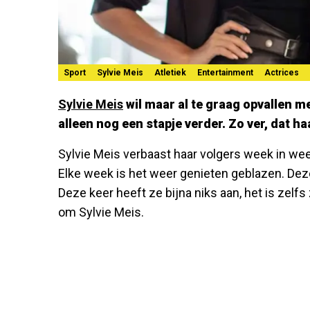
Sport
Sylvie Meis
Atletiek
Entertainment
Actrices
Sylvie Meis
wil maar al te graag opvallen me
alleen nog een stapje verder. Zo ver, dat 
Sylvie Meis verbaast haar volgers week in week
Elke week is het weer genieten geblazen. Deze
Deze keer heeft ze bijna niks aan, het is zelf
om Sylvie Meis.