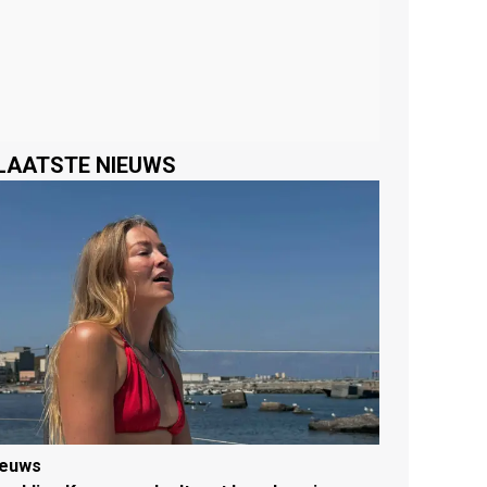
LAATSTE NIEUWS
ieuws