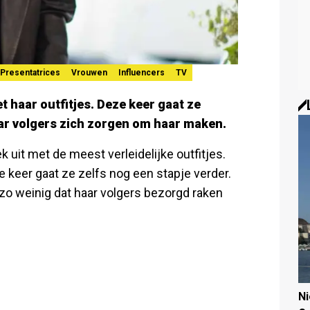
Presentatrices
Vrouwen
Influencers
TV
t haar outfitjes. Deze keer gaat ze
haar volgers zich zorgen om haar maken.
 uit met de meest verleidelijke outfitjes.
 keer gaat ze zelfs nog een stapje verder.
s zo weinig dat haar volgers bezorgd raken
N