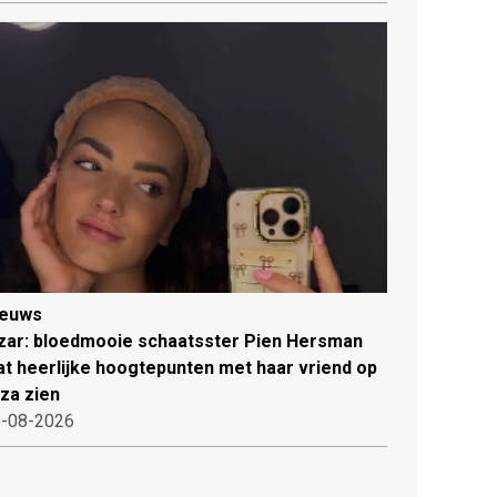
ieuws
zar: bloedmooie schaatsster Pien Hersman
at heerlijke hoogtepunten met haar vriend op
iza zien
-08-2026