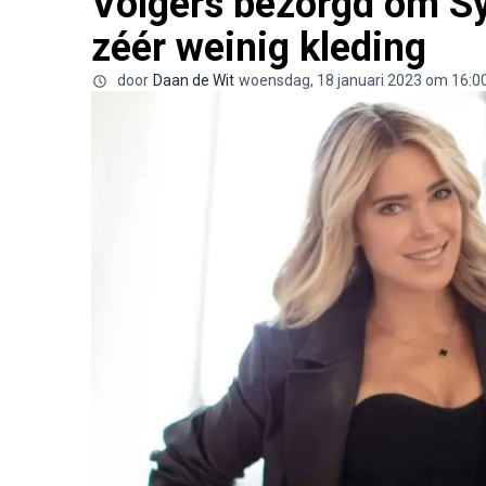
Volgers bezorgd om Sy
zéér weinig kleding
door
Daan de Wit
woensdag, 18 januari 2023 om 16:0