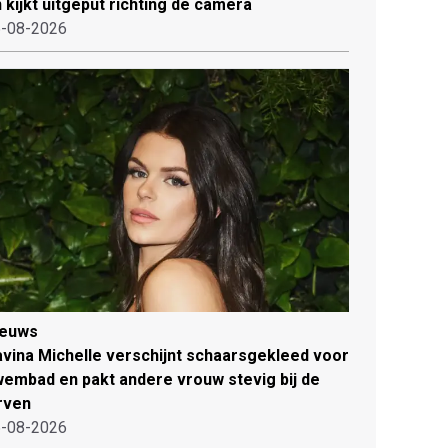
 kijkt uitgeput richting de camera
-08-2026
ieuws
vina Michelle verschijnt schaarsgekleed voor
embad en pakt andere vrouw stevig bij de
rven
-08-2026