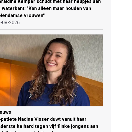
raldine Kemper schudt met haar heupjes aan
 waterkant: "Kan alleen maar houden van
olendamse vrouwen"
-08-2026
ieuws
patlete Nadine Visser duwt vanuit haar
derste keihard tegen vijf flinke jongens aan