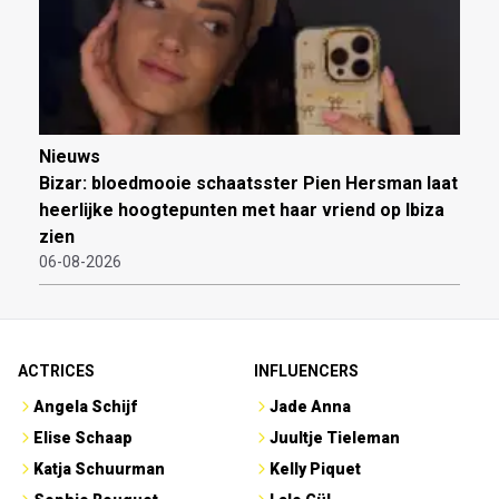
Nieuws
Bizar: bloedmooie schaatsster Pien Hersman laat
heerlijke hoogtepunten met haar vriend op Ibiza
zien
06-08-2026
ACTRICES
INFLUENCERS
Angela Schijf
Jade Anna
Elise Schaap
Juultje Tieleman
Katja Schuurman
Kelly Piquet