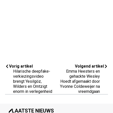
Vorig artikel
Volgend artikel
Hilarische deepfake-
Emma Heesters en
verkiezingsvideo
gehackte Wesley
brengt Yesilgöz,
Hoedt afgemaakt door
Wilders en Omtzigt
Yvonne Coldeweijer na
enorm in verlegenheid
vreemdgaan
LAATSTE NIEUWS