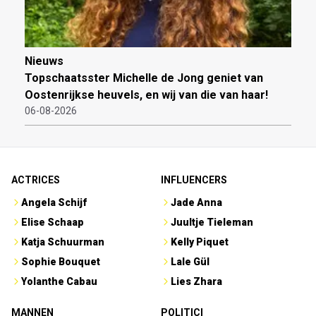
Nieuws
Topschaatsster Michelle de Jong geniet van
Oostenrijkse heuvels, en wij van die van haar!
06-08-2026
ACTRICES
INFLUENCERS
Angela Schijf
Jade Anna
Elise Schaap
Juultje Tieleman
Katja Schuurman
Kelly Piquet
Sophie Bouquet
Lale Gül
Yolanthe Cabau
Lies Zhara
MANNEN
POLITICI